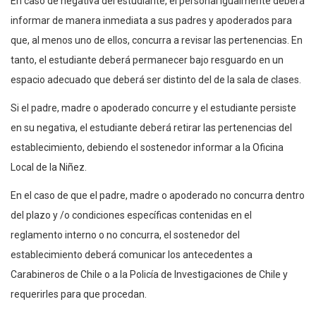
En caso de negativa del estudiante, el personal igualmente deberá
informar de manera inmediata a sus padres y apoderados para
que, al menos uno de ellos, concurra a revisar las pertenencias. En
tanto, el estudiante deberá permanecer bajo resguardo en un
espacio adecuado que deberá ser distinto del de la sala de clases.
Si el padre, madre o apoderado concurre y el estudiante persiste
en su negativa, el estudiante deberá retirar las pertenencias del
establecimiento, debiendo el sostenedor informar a la Oficina
Local de la Niñez.
En el caso de que el padre, madre o apoderado no concurra dentro
del plazo y /o condiciones específicas contenidas en el
reglamento interno o no concurra, el sostenedor del
establecimiento deberá comunicar los antecedentes a
Carabineros de Chile o a la Policía de Investigaciones de Chile y
requerirles para que procedan.