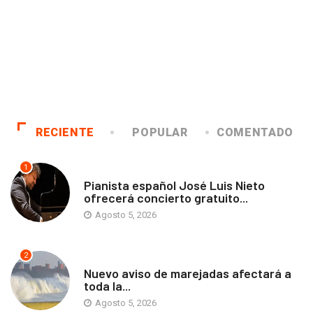
RECIENTE
POPULAR
COMENTADO
1
ANTOFAGASTA
Pianista español José Luis Nieto
ofrecerá concierto gratuito...
Agosto 5, 2026
2
ANTOFAGASTA
Nuevo aviso de marejadas afectará a
toda la...
Agosto 5, 2026