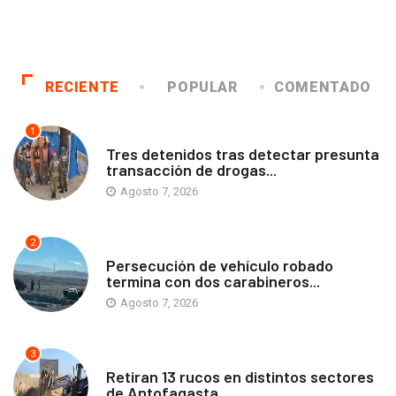
RECIENTE
POPULAR
COMENTADO
1
ANTOFAGASTA
Tres detenidos tras detectar presunta
transacción de drogas...
Agosto 7, 2026
2
ANTOFAGASTA
Persecución de vehículo robado
termina con dos carabineros...
Agosto 7, 2026
3
ANTOFAGASTA
Retiran 13 rucos en distintos sectores
de Antofagasta...