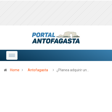
Home
Antofagasta
¿Planea adquirir un…