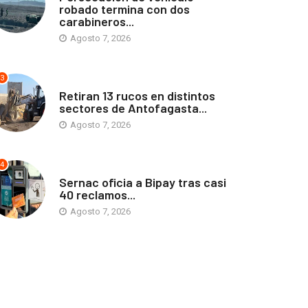
robado termina con dos
carabineros...
Agosto 7, 2026
3
ANTOFAGASTA
Retiran 13 rucos en distintos
sectores de Antofagasta...
Agosto 7, 2026
4
ANTOFAGASTA
Sernac oficia a Bipay tras casi
40 reclamos...
Agosto 7, 2026