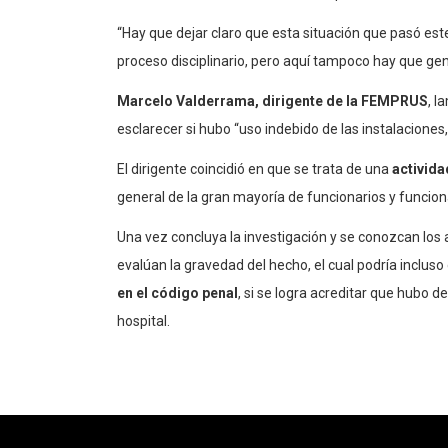
“Hay que dejar claro que esta situación que pasó est
proceso disciplinario, pero aquí tampoco hay que gen
Marcelo Valderrama, dirigente de la FEMPRUS
, l
esclarecer si hubo “uso indebido de las instalaciones,
El dirigente coincidió en que se trata de una
activida
general de la gran mayoría de funcionarios y funciona
Una vez concluya la investigación y se conozcan los
evalúan la gravedad del hecho, el cual podría inclu
en el código penal
, si se logra acreditar que hubo 
hospital.