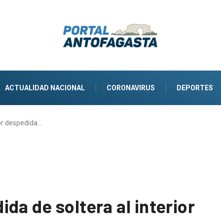
ACTUALIDAD NACIONAL
CORONAVIRUS
DEPORTES
or despedida…
da de soltera al interior