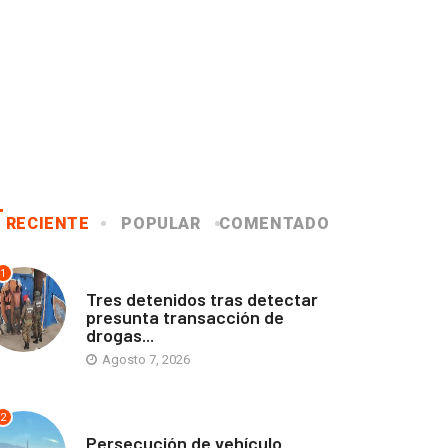
RECIENTE
POPULAR
COMENTADO
1
ANTOFAGASTA
Tres detenidos tras detectar
presunta transacción de
drogas...
Agosto 7, 2026
2
ANTOFAGASTA
Persecución de vehículo