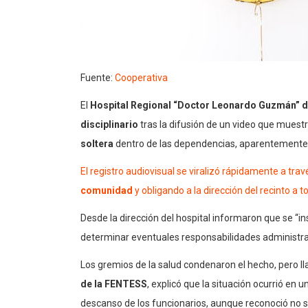
Fuente:
Cooperativa
El
Hospital Regional “Doctor Leonardo Guzmán” d
disciplinario
tras la difusión de un video que muest
soltera
dentro de las dependencias, aparentemente e
El registro audiovisual se viralizó rápidamente a tr
comunidad
y obligando a la dirección del recinto a
Desde la dirección del hospital informaron que se “ins
determinar eventuales responsabilidades administrat
Los gremios de la salud condenaron el hecho, pero l
de la FENTESS
, explicó que la situación ocurrió en un
descanso de los funcionarios, aunque reconoció no sa