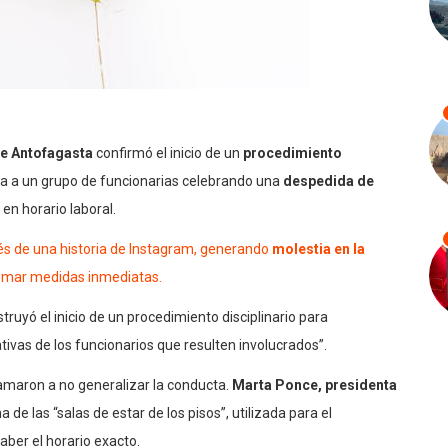
e Antofagasta
confirmó el inicio de un
procedimiento
ra a un grupo de funcionarias celebrando una
despedida de
n horario laboral.
avés de una historia de Instagram, generando
molestia en la
 tomar medidas inmediatas.
truyó el inicio de un procedimiento disciplinario para
ivas de los funcionarios que resulten involucrados”.
lamaron a no generalizar la conducta.
Marta Ponce, presidenta
a de las “salas de estar de los pisos”, utilizada para el
ber el horario exacto.