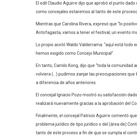
El edil Claudio Aguirre dijo que aprobó el punto dado
como concejales estaremos al tanto de este proceso p
Mientras que Carolina Rivera, expresó que “lo positi
Antofagasta, vamos a tener el festival, un evento m
Lo propio acotó Waldo Valderrama: “aquí está todo en r
hemos exigido como Concejo Municipal”.
En tanto, Camilo Kong, dijo que “toda la comunidad 
volviera (…) pudimos zanjar las preocupaciones que t
a diferencia de años anteriores.
El concejal Ignacio Pozo mostró su satisfacción dado
realizará nuevamente gracias a la aprobación del Co
Finalmente, el concejal Patricio Aguirre comentó q
problema jurídico de tipo jurídico o del (área de) Co
tanto de este proceso a fin de que se cumpla el cont