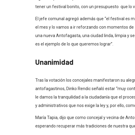
tener un festival bonito, con un presupuesto que lo 
El jefe comunal agregó además que “el festival es m
el mes y lo vamos a ir reforzando con momentos de a
una nueva Antofagasta, una ciudad linda, limpia y se
es el ejemplo de lo que queremos lograr”.
Unanimidad
Tras la votación los concejales manifestaron su aleg
antofagastinos, Dinko Rendic señaló estar “muy conte
le damos la tranquilidad a la ciudadanía que el proce
y administrativos que nos exige la ley y, por ello, c
María Tapia, dijo que como concejal y vecina de Anto
esperando recuperar más tradiciones de nuestra qu