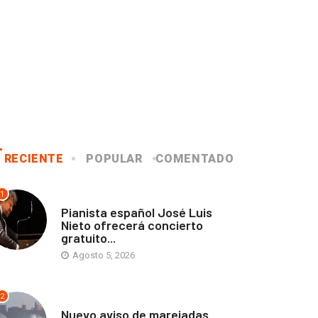
RECIENTE
POPULAR
COMENTADO
1
ANTOFAGASTA
Pianista español José Luis
Nieto ofrecerá concierto
gratuito...
Agosto 5, 2026
2
ANTOFAGASTA
Nuevo aviso de marejadas