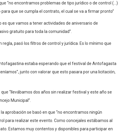
 que “no encontramos problemas de tipo jurídico o de control (…)
ara que se cumpla el contrato, el cual se va a firmar pronto”
vo es que vamos a tener actividades de aniversario de
asivo gratuito para toda la comunidad”.
egla, pasó los filtros de control y jurídica. Es lo mínimo que
antofagastina estaba esperando que el festival de Antofagasta
eníamos”, junto con valorar que esto pasara por una licitación,
 que “llevábamos dos años sin realizar festival y este año se
ncejo Municipal”.
ue la aprobación se basó en que “no encontramos ningún
ntrol para realizar este evento. Como concejales estábamos al
rato. Estamos muy contentos y disponibles para participar en