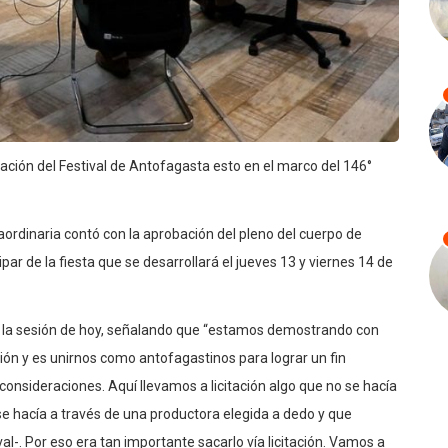
ación del Festival de Antofagasta esto en el marco del 146°
aordinaria contó con la aprobación del pleno del cuerpo de
par de la fiesta que se desarrollará el jueves 13 y viernes 14 de
or la sesión de hoy, señalando que “estamos demostrando con
ón y es unirnos como antofagastinos para lograr un fin
 consideraciones. Aquí llevamos a licitación algo que no se hacía
hacía a través de una productora elegida a dedo y que
l-. Por eso era tan importante sacarlo vía licitación. Vamos a