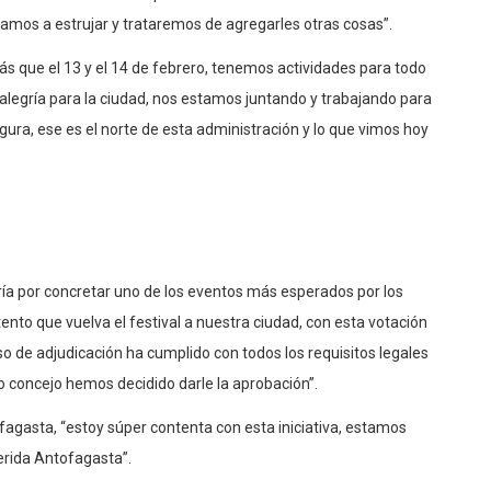
vamos a estrujar y trataremos de agregarles otras cosas”.
ás que el 13 y el 14 de febrero, tenemos actividades para todo
legría para la ciudad, nos estamos juntando y trabajando para
gura, ese es el norte de esta administración y lo que vimos hoy
ría por concretar uno de los eventos más esperados por los
nto que vuelva el festival a nuestra ciudad, con esta votación
so de adjudicación ha cumplido con todos los requisitos legales
omo concejo hemos decidido darle la aprobación”.
fagasta, “estoy súper contenta con esta iniciativa, estamos
erida Antofagasta”.