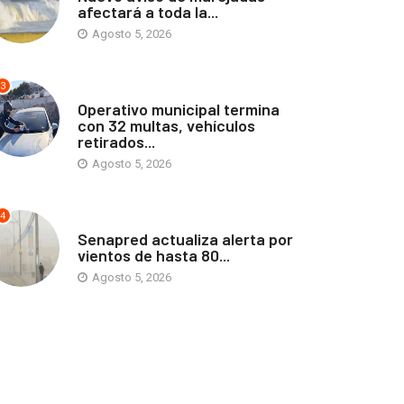
afectará a toda la...
Agosto 5, 2026
3
ANTOFAGASTA
Operativo municipal termina
con 32 multas, vehículos
retirados...
Agosto 5, 2026
4
ANTOFAGASTA
Senapred actualiza alerta por
vientos de hasta 80...
Agosto 5, 2026