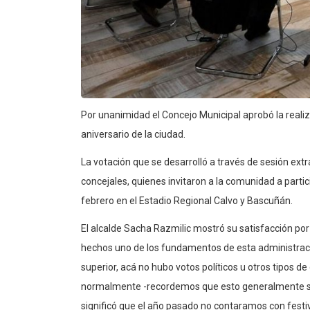
Por unanimidad el Concejo Municipal aprobó la realiz
aniversario de la ciudad.
La votación que se desarrolló a través de sesión extr
concejales, quienes invitaron a la comunidad a partici
febrero en el Estadio Regional Calvo y Bascuñán.
El alcalde Sacha Razmilic mostró su satisfacción p
hechos uno de los fundamentos de esta administraci
superior, acá no hubo votos políticos u otros tipos de
normalmente -recordemos que esto generalmente se 
significó que el año pasado no contaramos con festiva