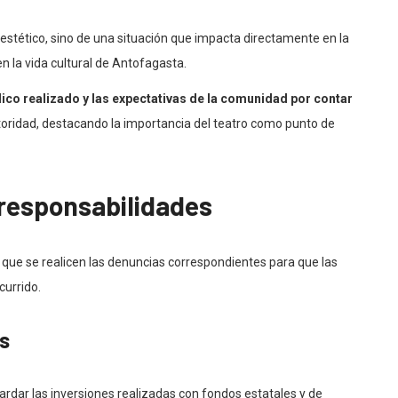
 estético, sino de una situación que impacta directamente en la
 la vida cultural de Antofagasta.
blico realizado y las expectativas de la comunidad por contar
utoridad, destacando la importancia del teatro como punto de
y responsabilidades
ó que se realicen las denuncias correspondientes para que las
currido.
s
rdar las inversiones realizadas con fondos estatales y de