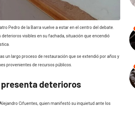
tro Pedro de la Barra vuelve a estar en el centro del debate.
s deterioros visibles en su fachada, situación que encendió
stica.
ras un largo proceso de restauración que se extendió por años y
ones provenientes de recursos públicos.
 presenta deterioros
 Alejandro Cifuentes, quien manifestó su inquietud ante los