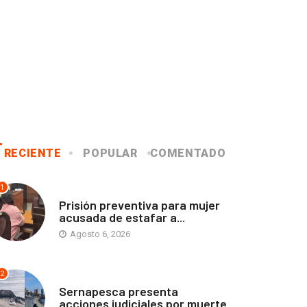
RECIENTE
POPULAR
COMENTADO
1
ANTOFAGASTA
Prisión preventiva para mujer
acusada de estafar a...
Agosto 6, 2026
2
ANTOFAGASTA
Sernapesca presenta
acciones judiciales por muerte