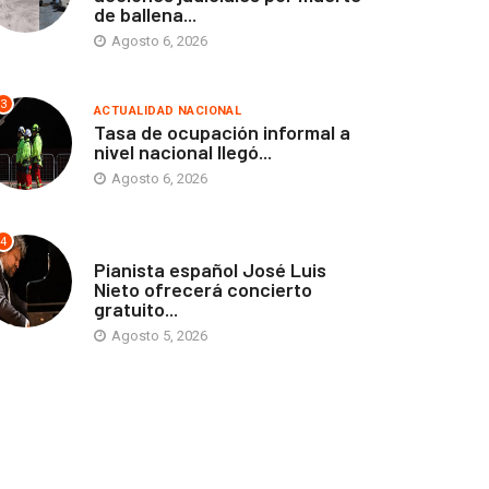
de ballena...
Agosto 6, 2026
3
ACTUALIDAD NACIONAL
Tasa de ocupación informal a
nivel nacional llegó...
Agosto 6, 2026
4
ANTOFAGASTA
Pianista español José Luis
Nieto ofrecerá concierto
gratuito...
Agosto 5, 2026