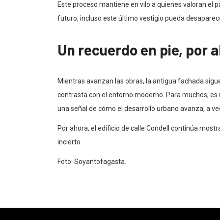
Este proceso mantiene en vilo a quienes valoran el pa
futuro, incluso este último vestigio pueda desaparec
Un recuerdo en pie, por 
Mientras avanzan las obras, la antigua fachada sigue
contrasta con el entorno moderno. Para muchos, es un 
una señal de cómo el desarrollo urbano avanza, a ve
Por ahora, el edificio de calle Condell continúa most
incierto.
Foto: Soyantofagasta.