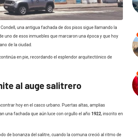
 Condell, una antigua fachada de dos pisos sigue llamando la
ta de uno de esos inmuebles que marcaron una época y que hoy
ano de la ciudad.
o continúa en pie, recordando el esplendor arquitectónico de
te al auge salitrero
ncontrar hoy en el casco urbano. Puertas altas, amplias
n una fachada que aún luce con orgullo el año
1922
, inscrito en
odo de bonanza del salitre, cuando la comuna creció al ritmo de