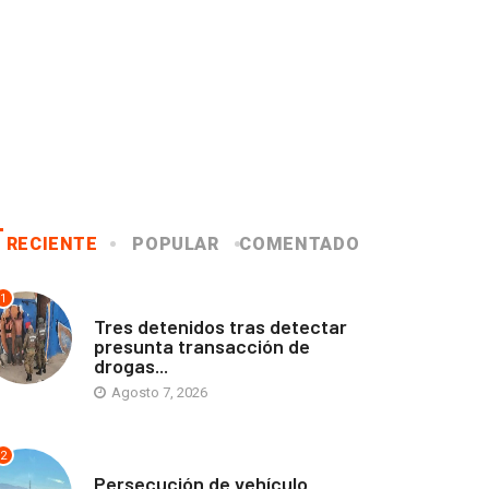
RECIENTE
POPULAR
COMENTADO
1
ANTOFAGASTA
Tres detenidos tras detectar
presunta transacción de
drogas...
Agosto 7, 2026
2
ANTOFAGASTA
Persecución de vehículo