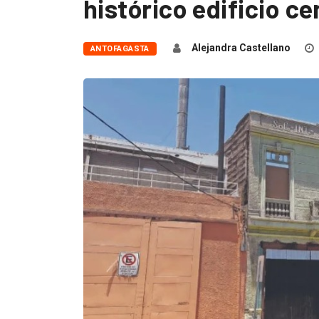
histórico edificio c
Alejandra Castellano
ANTOFAGASTA