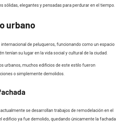
es sólidas, elegantes y pensadas para perdurar en el tiempo.
io urbano
 internacional de peluqueros, funcionando como un espacio
tenían su lugar en la vida social y cultural de la ciudad.
os urbanos, muchos edificios de este estilo fueron
ciones o simplemente demolidos.
 fachada
actualmente se desarrollan trabajos de remodelación en el
 del edificio ya fue demolido, quedando únicamente la fachada