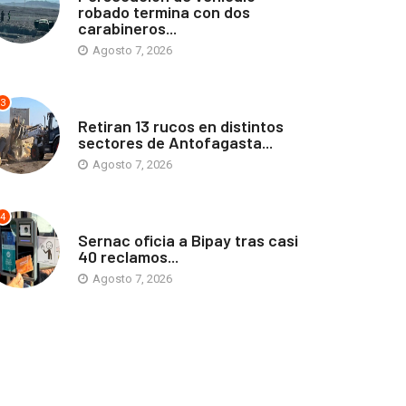
robado termina con dos
carabineros...
Agosto 7, 2026
3
ANTOFAGASTA
Retiran 13 rucos en distintos
sectores de Antofagasta...
Agosto 7, 2026
4
ANTOFAGASTA
Sernac oficia a Bipay tras casi
40 reclamos...
Agosto 7, 2026