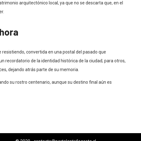
trimonio arquitectónico local, ya que no se descarta que, en el
er.
ahora
 resistiendo, convertida en una postal del pasado que
recordatorio de la identidad histórica de la ciudad; para otros,
ces, dejando atrás parte de su memoria.
rando su rostro centenario, aunque su destino final aún es