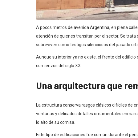
A pocos metros de avenida Argentina, en plena calle
atención de quienes transitan por el sector. Se tra
sobreviven como testigos silenciosos del pasado urb
Aunque su interior ya no existe, el frente del edifici
comienzos del siglo XX.
Una arquitectura que remi
La estructura conserva rasgos clásicos difíciles de e
ventanas y delicados detalles ornamentales enmarca
lo alto de su cornisa.
Este tipo de edificaciones fue común durante el perí