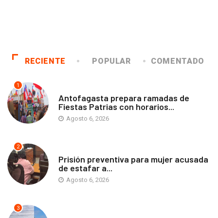
RECIENTE
POPULAR
COMENTADO
1
ANTOFAGASTA
Antofagasta prepara ramadas de
Fiestas Patrias con horarios...
Agosto 6, 2026
2
ANTOFAGASTA
Prisión preventiva para mujer acusada
de estafar a...
Agosto 6, 2026
3
ANTOFAGASTA