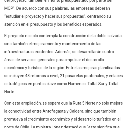
del proyecto, también el monto presupuestado por parte del
MOP”. De acuerdo con sus palabras, las empresas deberán
“estudiar el proyecto y hacer sus propuestas”, centrando su
atención en el presupuesto y los beneficios esperados.
El proyecto no solo contempla la construcción de la doble calzada,
sino también el mejoramiento y mantenimiento de las
infraestructuras existentes. Además, se desarrollarán cuatro
áreas de servicios generales para impulsar el desarrollo
económico y turístico de la región. Entre las mejoras planificadas
se incluyen 48 retornos a nivel, 21 pasarelas peatonales, y enlaces
estratégicos en puntos clave como Flamenco, Taltal Sur y Taltal
Norte.
Con esta ampliación, se espera que la Ruta 5 Norte no solo mejore
la conectividad entre Antofagasta y Caldera, sino que también
promueva el crecimiento económico y el desarrollo turístico en el
norte de Chile. La ministra López destacó que “esto significa que