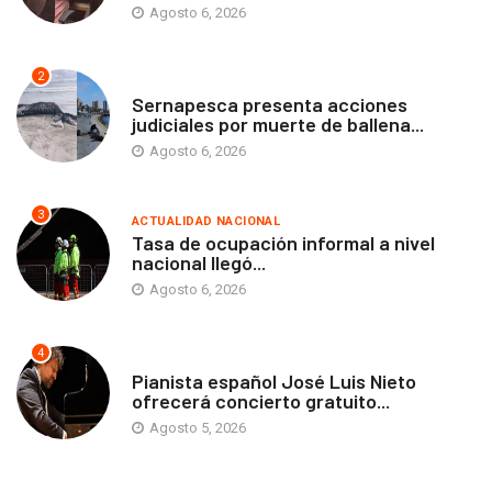
Agosto 6, 2026
2
ANTOFAGASTA
Sernapesca presenta acciones
judiciales por muerte de ballena...
Agosto 6, 2026
3
ACTUALIDAD NACIONAL
Tasa de ocupación informal a nivel
nacional llegó...
Agosto 6, 2026
4
ANTOFAGASTA
Pianista español José Luis Nieto
ofrecerá concierto gratuito...
Agosto 5, 2026