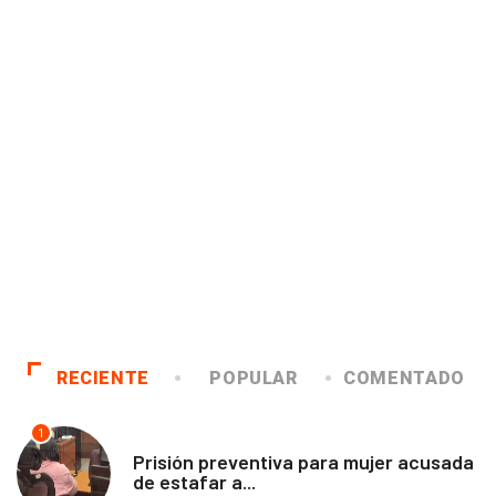
RECIENTE
POPULAR
COMENTADO
1
ANTOFAGASTA
Prisión preventiva para mujer acusada
de estafar a...