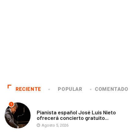
RECIENTE
POPULAR
COMENTADO
1
ANTOFAGASTA
Pianista español José Luis Nieto
ofrecerá concierto gratuito...
Agosto 5, 2026