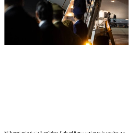
El Presidente de la República, Gabriel Boric, arribó esta mañana a