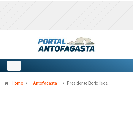
Home
Antofagasta
Presidente Boric llega…