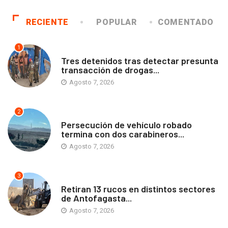
RECIENTE
POPULAR
COMENTADO
1
ANTOFAGASTA
Tres detenidos tras detectar presunta
transacción de drogas...
Agosto 7, 2026
2
ANTOFAGASTA
Persecución de vehículo robado
termina con dos carabineros...
Agosto 7, 2026
3
ANTOFAGASTA
Retiran 13 rucos en distintos sectores
de Antofagasta...
Agosto 7, 2026