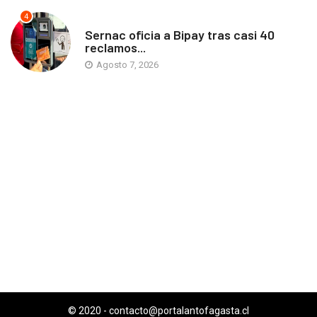
4
ANTOFAGASTA
Sernac oficia a Bipay tras casi 40
reclamos...
Agosto 7, 2026
© 2020 -
contacto@portalantofagasta.cl