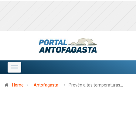
Home
Antofagasta
Prevén altas temperaturas…