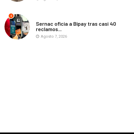
4
ANTOFAGASTA
Sernac oficia a Bipay tras casi 40
reclamos...
Agosto 7, 2026