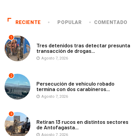
RECIENTE
POPULAR
COMENTADO
1
ANTOFAGASTA
Tres detenidos tras detectar presunta
transacción de drogas...
Agosto 7, 2026
2
ANTOFAGASTA
Persecución de vehículo robado
termina con dos carabineros...
Agosto 7, 2026
3
ANTOFAGASTA
Retiran 13 rucos en distintos sectores
de Antofagasta...
Agosto 7, 2026