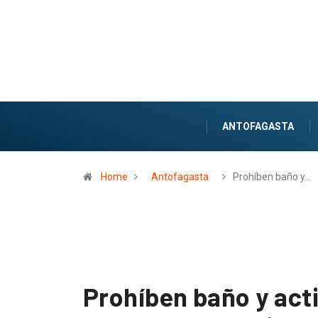
ANTOFAGASTA
Home
Antofagasta
Prohíben baño y…
Prohíben baño y act