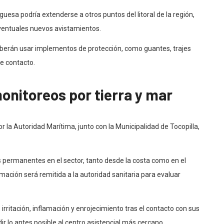
uesa podría extenderse a otros puntos del litoral de la región,
entuales nuevos avistamientos.
eberán usar implementos de protección, como guantes, trajes
e contacto.
onitoreos por tierra y mar
r la Autoridad Marítima, junto con la Municipalidad de Tocopilla,
 permanentes en el sector, tanto desde la costa como en el
mación será remitida a la autoridad sanitaria para evaluar
rritación, inflamación y enrojecimiento tras el contacto con sus
r lo antes posible al centro asistencial más cercano.