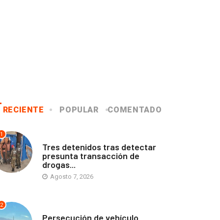
RECIENTE
POPULAR
COMENTADO
1
ANTOFAGASTA
Tres detenidos tras detectar
presunta transacción de
drogas...
Agosto 7, 2026
2
ANTOFAGASTA
Persecución de vehículo