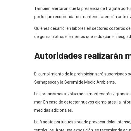
También alertaron que la presencia de fragata portug
por lo que recomendaron mantener atención ante ev
Quienes desarrollen labores en sectores costeros d
de goma u otros elementos que reduzcan el riesgo d
Autoridades realizarán m
El cumplimiento de la prohibición será supervisado po
Sernapesca y la Seremi de Medio Ambiente.
Los organismos involucrados mantendrán vigilancias
mar. En caso de detectar nuevos ejemplares, la infor
medidas adicionales.
La fragata portuguesa puede provocar dolor intenso, i
tentáculos. Ante una exposición, se recomienda acudi