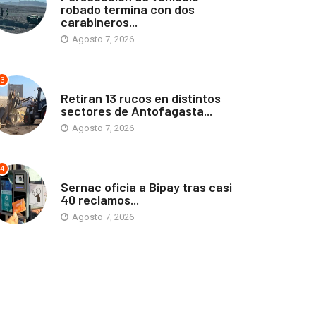
robado termina con dos
carabineros...
Agosto 7, 2026
3
ANTOFAGASTA
Retiran 13 rucos en distintos
sectores de Antofagasta...
Agosto 7, 2026
4
ANTOFAGASTA
Sernac oficia a Bipay tras casi
40 reclamos...
Agosto 7, 2026