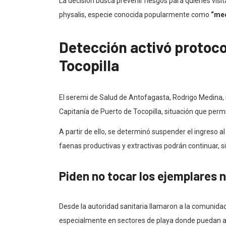
La decisión busca prevenir riesgos para quienes visit
physalis, especie conocida popularmente como
“med
Detección activó protoco
Tocopilla
El seremi de Salud de Antofagasta, Rodrigo Medina, i
Capitanía de Puerto de Tocopilla, situación que perm
A partir de ello, se determinó suspender el ingreso al
faenas productivas y extractivas podrán continuar, 
Piden no tocar los ejemplares n
Desde la autoridad sanitaria llamaron a la comunida
especialmente en sectores de playa donde puedan a