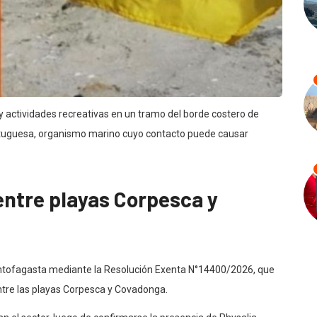
 y actividades recreativas en un tramo del borde costero de
ortuguesa, organismo marino cuyo contacto puede causar
entre playas Corpesca y
Antofagasta mediante la Resolución Exenta N°14400/2026, que
tre las playas Corpesca y Covadonga.