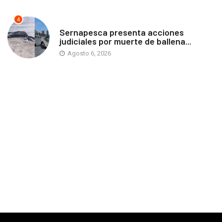
4
ANTOFAGASTA
Sernapesca presenta acciones
judiciales por muerte de ballena...
Agosto 6, 2026