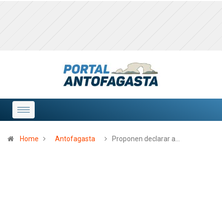
Home
Antofagasta
Proponen declarar a…