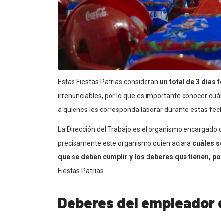
Estas Fiestas Patrias consideran
un total de 3 días 
irrenunciables, por lo que es importante conocer cuá
a quienes les corresponda laborar durante estas fec
La Dirección del Trabajo es el organismo encargado de
precisamente este organismo quien aclara
cuáles s
que se deben cumplir y los deberes que tienen, po
Fiestas Patrias.
Deberes del empleador 