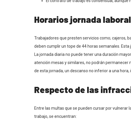
El contrato de trabajo es consensual, aunque n
Horarios jornada laboral
Trabajadores que presten servicios como; cajeros, b
deben cumplir un tope de 44 horas semanales. Esta j
La jornada diaria no puede tener una duración mayor
atención mesas y similares, no podrán permanecer má
de esta jornada, un descanso no inferior a una hora,
Respecto de las infrac
Entre las multas que se pueden cursar por vulnerar l
trabajo, se encuentran: