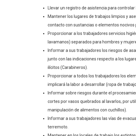
Llevar un registro de asistencia para controlar
Mantener los lugares de trabajos limpios y ase
contacto con sustancias o elementos nocivos p
Proporcionar a los trabajadores servicios hig
lavamanos) separados para hombres y mujer
Informar a sus trabajadores los riesgos de asa
junto con las indicaciones respecto a los luga
ilícitos (Carabineros).
Proporcionar a todos los trabajadores los ele
implicará la labor a desarrollar (ropa de traba
Informar sobre riesgos durante el procesamien
cortes por vasos quebrados al lavarlos, por ut
manipulación de alimentos con cuchillos).
Informar a sus trabajadores las vías de evacu
terremoto.
Mantener en los locales de trabajo los extinto