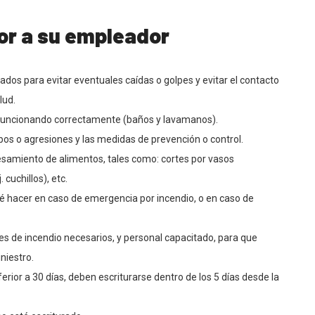
or a su empleador
ados para evitar eventuales caídas o golpes y evitar el contacto
lud.
y funcionando correctamente (baños y lavamanos).
bos o agresiones y las medidas de prevención o control.
esamiento de alimentos, tales como: cortes por vasos
 cuchillos), etc.
é hacer en caso de emergencia por incendio, o en caso de
res de incendio necesarios, y personal capacitado, para que
niestro.
ferior a 30 días, deben escriturarse dentro de los 5 días desde la