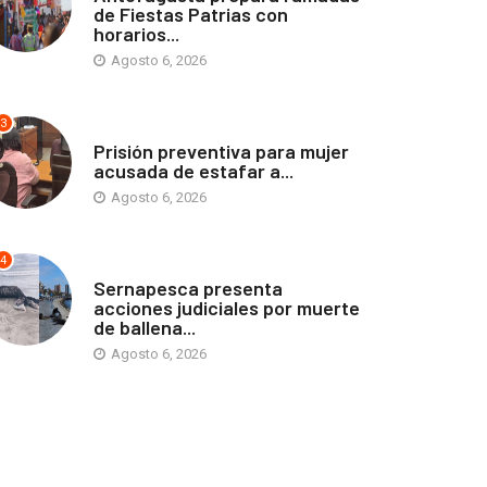
de Fiestas Patrias con
horarios...
Agosto 6, 2026
3
ANTOFAGASTA
Prisión preventiva para mujer
acusada de estafar a...
Agosto 6, 2026
4
ANTOFAGASTA
Sernapesca presenta
acciones judiciales por muerte
de ballena...
Agosto 6, 2026