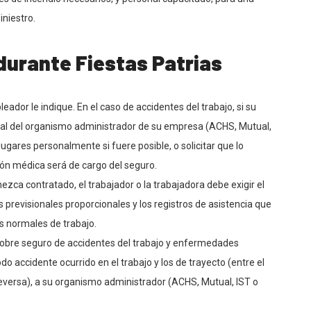
iniestro.
durante Fiestas Patrias
dor le indique. En el caso de accidentes del trabajo, si su
cial del organismo administrador de su empresa (ACHS, Mutual,
ugares personalmente si fuere posible, o solicitar que lo
ción médica será de cargo del seguro.
ca contratado, el trabajador o la trabajadora debe exigir el
s previsionales proporcionales y los registros de asistencia que
s normales de trabajo.
4 sobre seguro de accidentes del trabajo y enfermedades
o accidente ocurrido en el trabajo y los de trayecto (entre el
viceversa), a su organismo administrador (ACHS, Mutual, IST o