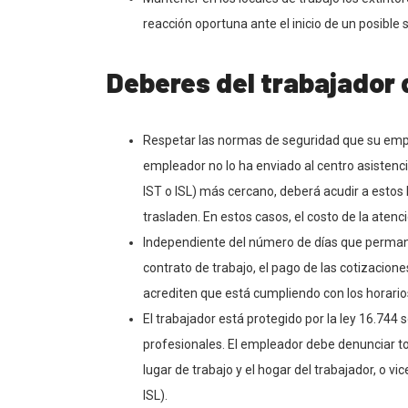
reacción oportuna ante el inicio de un posible s
Deberes del trabajador 
Respetar las normas de seguridad que su emplea
empleador no lo ha enviado al centro asisten
IST o ISL) más cercano, deberá acudir a estos l
trasladen. En estos casos, el costo de la aten
Independiente del número de días que permanez
contrato de trabajo, el pago de las cotizacione
acrediten que está cumpliendo con los horario
El trabajador está protegido por la ley 16.74
profesionales. El empleador debe denunciar tod
lugar de trabajo y el hogar del trabajador, o 
ISL).