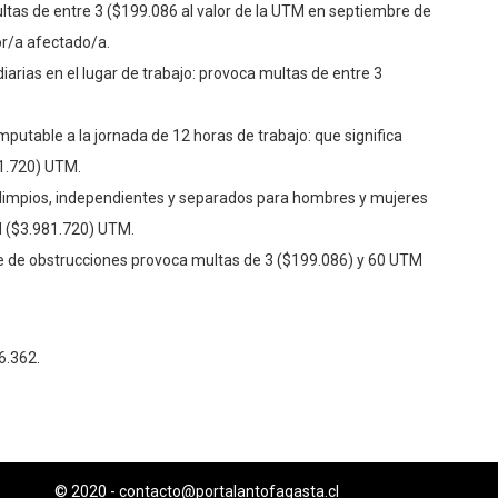
ultas de entre 3 ($199.086 al valor de la UTM en septiembre de
r/a afectado/a.
rias en el lugar de trabajo: provoca multas de entre 3
putable a la jornada de 12 horas de trabajo: que significa
81.720) UTM.
, limpios, independientes y separados para hombres y mujeres
M ($3.981.720) UTM.
e de obstrucciones provoca multas de 3 ($199.086) y 60 UTM
6.362.
© 2020 -
contacto@portalantofagasta.cl