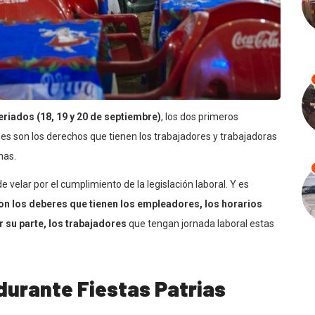
feriados (18, 19 y 20 de septiembre)
, los dos primeros
les son los derechos que tienen los trabajadores y trabajadoras
has.
 velar por el cumplimiento de la legislación laboral. Y es
on los deberes que tienen los empleadores, los horarios
r su parte, los trabajadores
que tengan jornada laboral estas
durante Fiestas Patrias