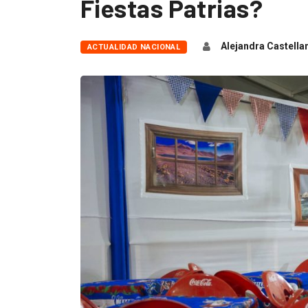
Fiestas Patrias?
Alejandra Castella
ACTUALIDAD NACIONAL