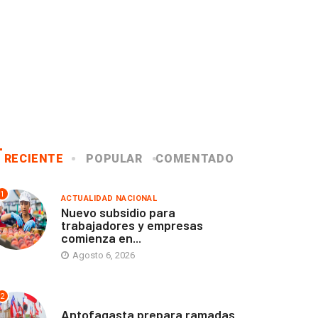
RECIENTE
POPULAR
COMENTADO
1
ACTUALIDAD NACIONAL
Nuevo subsidio para
trabajadores y empresas
comienza en...
Agosto 6, 2026
2
ANTOFAGASTA
Antofagasta prepara ramadas