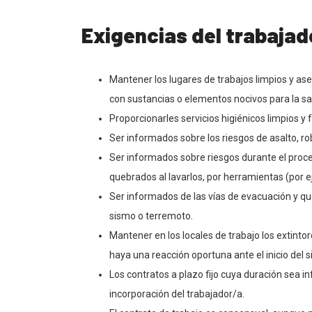
Exigencias del trabajad
Mantener los lugares de trabajos limpios y ase
con sustancias o elementos nocivos para la sa
Proporcionarles servicios higiénicos limpios 
Ser informados sobre los riesgos de asalto, ro
Ser informados sobre riesgos durante el proc
quebrados al lavarlos, por herramientas (por ej.
Ser informados de las vías de evacuación y qu
sismo o terremoto.
Mantener en los locales de trabajo los extinto
haya una reacción oportuna ante el inicio del si
Los contratos a plazo fijo cuya duración sea in
incorporación del trabajador/a.