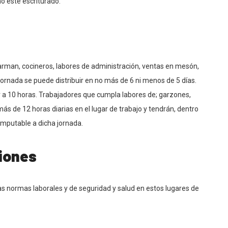
o esté escriturado.
arman, cocineros, labores de administración, ventas en mesón,
ornada se puede distribuir en no más de 6 ni menos de 5 días.
 a 10 horas. Trabajadores que cumpla labores de; garzones,
s de 12 horas diarias en el lugar de trabajo y tendrán, dentro
 imputable a dicha jornada.
ciones
as normas laborales y de seguridad y salud en estos lugares de