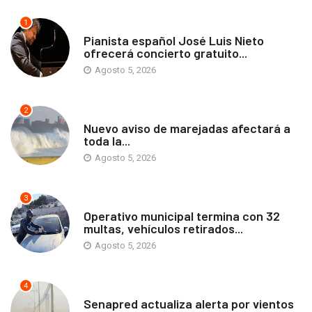
1
ANTOFAGASTA
Pianista español José Luis Nieto
ofrecerá concierto gratuito...
Agosto 5, 2026
2
ANTOFAGASTA
Nuevo aviso de marejadas afectará a
toda la...
Agosto 5, 2026
3
ANTOFAGASTA
Operativo municipal termina con 32
multas, vehículos retirados...
Agosto 5, 2026
4
ANTOFAGASTA
Senapred actualiza alerta por vientos