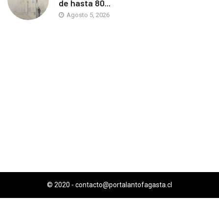
de hasta 80...
Agosto 5, 2026
© 2020 -
contacto@portalantofagasta.cl