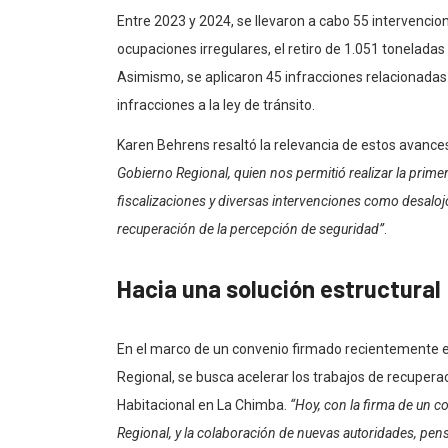
Entre 2023 y 2024, se llevaron a cabo 55 intervencio
ocupaciones irregulares, el retiro de 1.051 toneladas
Asimismo, se aplicaron 45 infracciones relacionadas c
infracciones a la ley de tránsito.
Karen Behrens resaltó la relevancia de estos avance
Gobierno Regional, quien nos permitió realizar la pri
fiscalizaciones y diversas intervenciones como desalo
recuperación de la percepción de seguridad”
.
Hacia una solución estructural
En el marco de un convenio firmado recientemente en
Regional, se busca acelerar los trabajos de recupera
Habitacional en La Chimba.
“Hoy, con la firma de un c
Regional, y la colaboración de nuevas autoridades, p