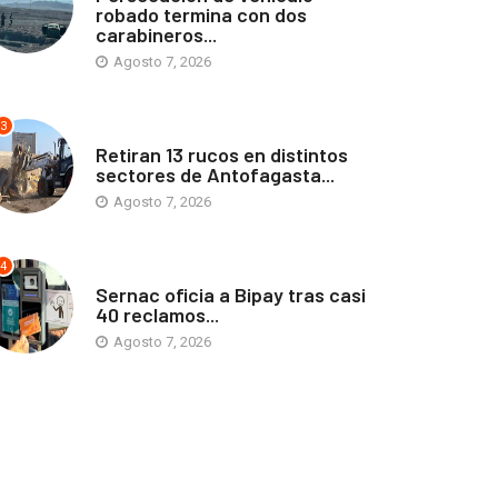
robado termina con dos
carabineros...
Agosto 7, 2026
3
ANTOFAGASTA
Retiran 13 rucos en distintos
sectores de Antofagasta...
Agosto 7, 2026
4
ANTOFAGASTA
Sernac oficia a Bipay tras casi
40 reclamos...
Agosto 7, 2026