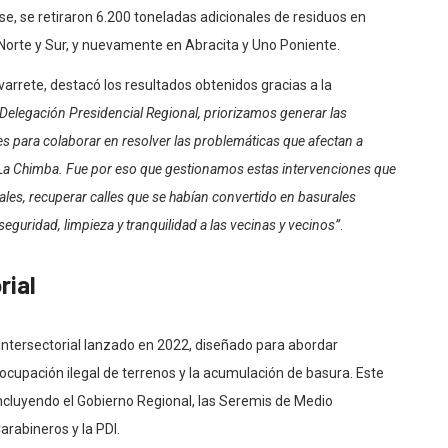
ase, se retiraron 6.200 toneladas adicionales de residuos en
orte y Sur, y nuevamente en Abracita y Uno Poniente.
arrete, destacó los resultados obtenidos gracias a la
Delegación Presidencial Regional, priorizamos generar las
s para colaborar en resolver las problemáticas que afectan a
 La Chimba. Fue por eso que gestionamos estas intervenciones que
gales, recuperar calles que se habían convertido en basurales
 seguridad, limpieza y tranquilidad a las vecinas y vecinos”
.
rial
 Intersectorial lanzado en 2022, diseñado para abordar
cupación ilegal de terrenos y la acumulación de basura. Este
incluyendo el Gobierno Regional, las Seremis de Medio
rabineros y la PDI.