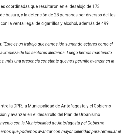
nes coordinadas que resultaron en el desalojo de 173
 de basura, y la detención de 28 personas por diversos delitos.
on la venta ilegal de cigarrillos y alcohol, además de 499
s:
“Este es un trabajo que hemos ido sumando actores como el
mera limpieza de los sectores aledaños. Luego hemos mantenido
jos, más una presencia constante que nos permite avanzar en la
tre la DPR, la Municipalidad de Antofagasta y el Gobierno
ción y avanzar en el desarrollo del Plan de Urbanismo
onvenio con la Municipalidad de Antofagasta y el Gobierno
ensamos que podemos avanzar con mayor celeridad para remediar el