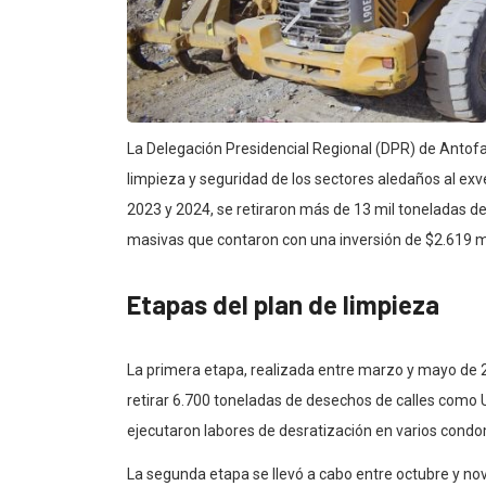
La Delegación Presidencial Regional (DPR) de Antof
limpieza y seguridad de los sectores aledaños al exv
2023 y 2024, se retiraron más de 13 mil toneladas d
masivas que contaron con una inversión de $2.619 m
Etapas del plan de limpieza
La primera etapa, realizada entre marzo y mayo de 
retirar 6.700 toneladas de desechos de calles como 
ejecutaron labores de desratización en varios condom
La segunda etapa se llevó a cabo entre octubre y no