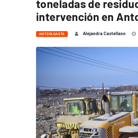
toneladas de residu
intervención en Ant
Alejandra Castellano
ANTOFAGASTA