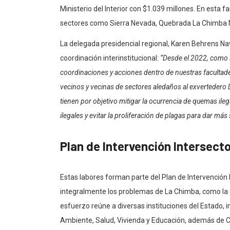
Ministerio del Interior con $1.039 millones. En esta f
sectores como Sierra Nevada, Quebrada La Chimba N
La delegada presidencial regional, Karen Behrens Nav
coordinación interinstitucional:
“Desde el 2022, como 
coordinaciones y acciones dentro de nuestras facultade
vecinos y vecinas de sectores aledaños al exvertedero
tienen por objetivo mitigar la ocurrencia de quemas ile
ilegales y evitar la proliferación de plagas para dar más
Plan de Intervención Intersecto
Estas labores forman parte del Plan de Intervención
integralmente los problemas de La Chimba, como la o
esfuerzo reúne a diversas instituciones del Estado, 
Ambiente, Salud, Vivienda y Educación, además de Ca