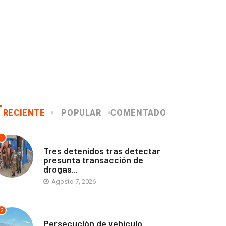
RECIENTE
POPULAR
COMENTADO
1
ANTOFAGASTA
Tres detenidos tras detectar
presunta transacción de
drogas...
Agosto 7, 2026
2
ANTOFAGASTA
Persecución de vehículo