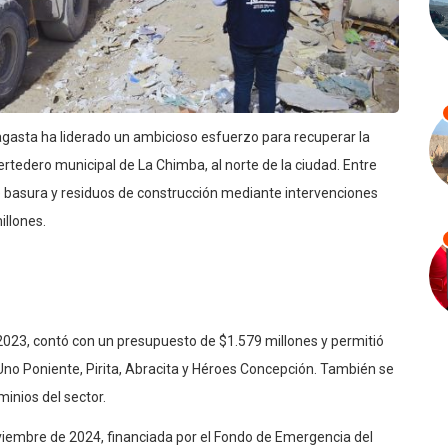
agasta ha liderado un ambicioso esfuerzo para recuperar la
ertedero municipal de La Chimba, al norte de la ciudad. Entre
e basura y residuos de construcción mediante intervenciones
illones.
2023, contó con un presupuesto de $1.579 millones y permitió
Uno Poniente, Pirita, Abracita y Héroes Concepción. También se
inios del sector.
viembre de 2024, financiada por el Fondo de Emergencia del