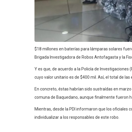
$18 millones en baterías para lámparas solares fuero
Brigada Investigadora de Robos Antofagasta y la Fisc
Y es que, de acuerdo a la Policía de Investigaciones (
cuyo valor unitario es de $400 mil. Así, el total de 
En concreto, éstas habrían sido sustraídas en marzo
comuna de Baquedano, aunque finalmente fueron hall
Mientras, desde la PDI informaron que los oficiales co
individualizar a los responsables de este robo.