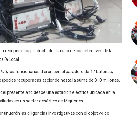
n recuperadas producto del trabajo de los detectives de la
alía Local.
PDI), los funcionarios dieron con el paradero de 47 baterías,
las especies recuperadas asciende hasta la suma de $18 millones.
 del presente año desde una estación eléctrica ubicada en la
adas en un sector desértico de Mejillones.
ntinuarán las diligencias investigativas con el objetivo de