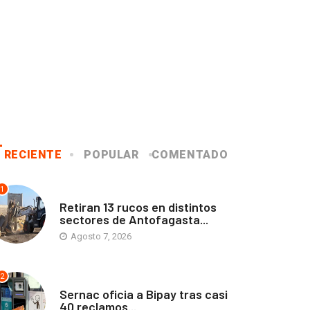
RECIENTE
POPULAR
COMENTADO
1
ANTOFAGASTA
Retiran 13 rucos en distintos
sectores de Antofagasta...
Agosto 7, 2026
2
ANTOFAGASTA
Sernac oficia a Bipay tras casi
40 reclamos...