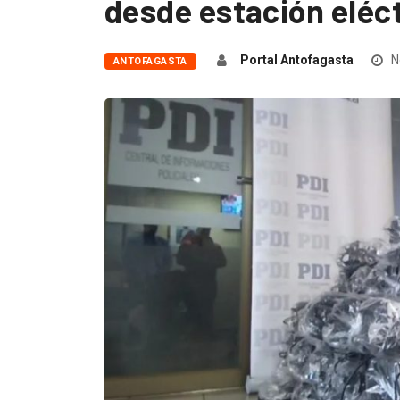
desde estación eléc
Portal Antofagasta
N
ANTOFAGASTA