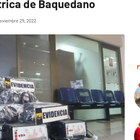
trica de Baquedano
oviembre 29, 2022