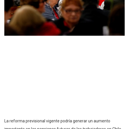
La reforma previsional vigente podría generar un aumento
importante en las pensiones futuras de los trabajadores en Chile.