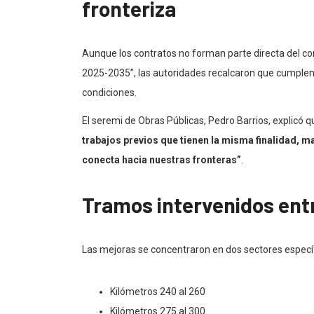
fronteriza
Aunque los contratos no forman parte directa del co
2025-2035”, las autoridades recalcaron que cumplen
condiciones.
El seremi de Obras Públicas, Pedro Barrios, explicó 
trabajos previos que tienen la misma finalidad, m
conecta hacia nuestras fronteras”
.
Tramos intervenidos entr
Las mejoras se concentraron en dos sectores específ
Kilómetros 240 al 260
Kilómetros 275 al 300