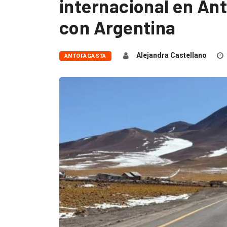
internacional en An
con Argentina
Alejandra Castellano
ANTOFAGASTA