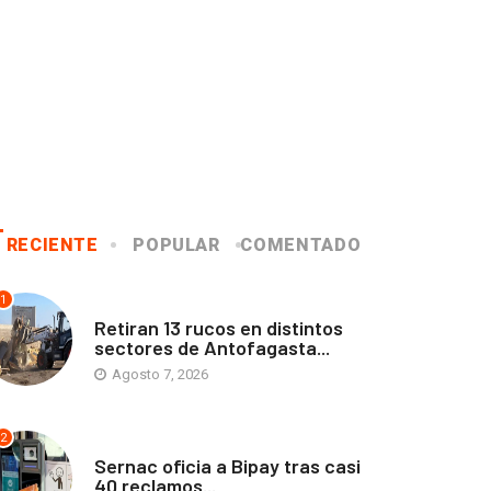
RECIENTE
POPULAR
COMENTADO
1
ANTOFAGASTA
Retiran 13 rucos en distintos
sectores de Antofagasta...
Agosto 7, 2026
2
ANTOFAGASTA
Sernac oficia a Bipay tras casi
40 reclamos...