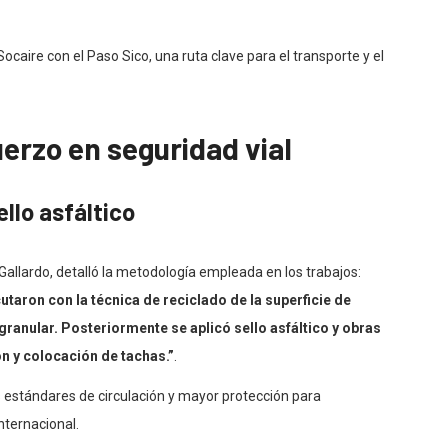
aire con el Paso Sico, una ruta clave para el transporte y el
uerzo en seguridad vial
llo asfáltico
 Gallardo, detalló la metodología empleada en los trabajos:
aron con la técnica de reciclado de la superficie de
granular. Posteriormente se aplicó sello asfáltico y obras
n y colocación de tachas.”
.
s estándares de circulación y mayor protección para
nternacional.