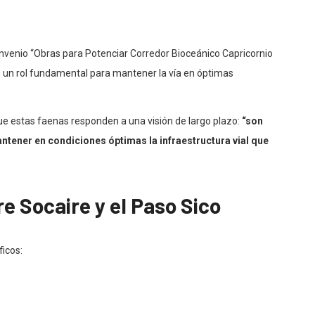
nvenio “Obras para Potenciar Corredor Bioceánico Capricornio
 un rol fundamental para mantener la vía en óptimas
que estas faenas responden a una visión de largo plazo:
“son
antener en condiciones óptimas la infraestructura vial que
e Socaire y el Paso Sico
icos: