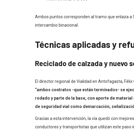
Ambos puntos corresponden al tramo que enlaza a Soc
intercambio binacional.
Técnicas aplicadas y ref
Reciclado de calzada y nuevo se
El director regional de Vialidad en Antofagasta, Félix
“ambos contratos -que están terminados- se ejecut
rodado y parte de la base, con aporte de material 
de seguridad vial como demarcación, señalizació
Gracias a esta intervención, la vía quedó con mejore
conductores y transportistas que utilizan este paso i