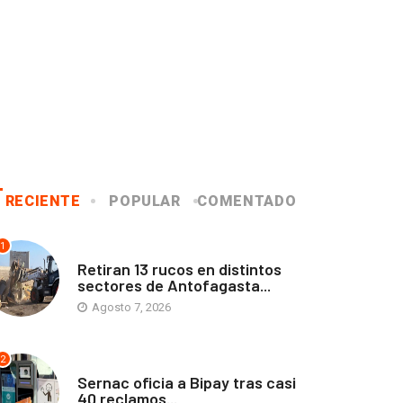
RECIENTE
POPULAR
COMENTADO
1
ANTOFAGASTA
Retiran 13 rucos en distintos
sectores de Antofagasta...
Agosto 7, 2026
2
ANTOFAGASTA
Sernac oficia a Bipay tras casi
40 reclamos...