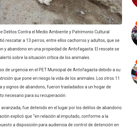
de Delitos Contra el Medio Ambiente y Patrimonio Cultural
ió rescatar a 13 perros, entre ellos cachorros y adultos, que se
n y abandono en una propiedad de Antofagasta. El rescate se
lertó sobre la situación crítica de los animales.
dos de urgencia en el PET Municipal de Antofagasta debido a su
ición que pone en riesgo la vida de los animales. Los otros 11
era y signos de abandono, fueron trasladados a un hogar de
nto necesario para su recuperación.
 avanzada, fue detenido en el lugar por los delitos de abandono
gación explicó que “en relación al imputado, conforme a la
 puesto a disposición para audiencia de control de detención en