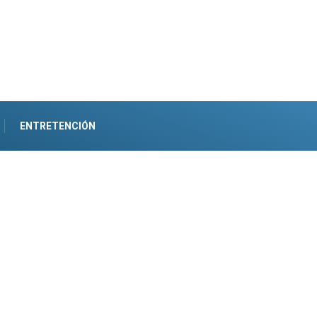
ENTRETENCIÓN