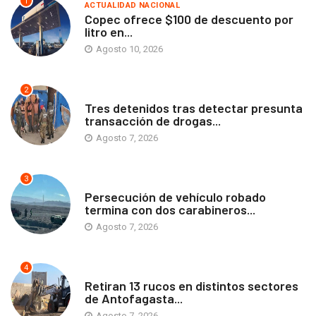
1
ACTUALIDAD NACIONAL
Copec ofrece $100 de descuento por
litro en...
Agosto 10, 2026
2
ANTOFAGASTA
Tres detenidos tras detectar presunta
transacción de drogas...
Agosto 7, 2026
3
ANTOFAGASTA
Persecución de vehículo robado
termina con dos carabineros...
Agosto 7, 2026
4
ANTOFAGASTA
Retiran 13 rucos en distintos sectores
de Antofagasta...
Agosto 7, 2026