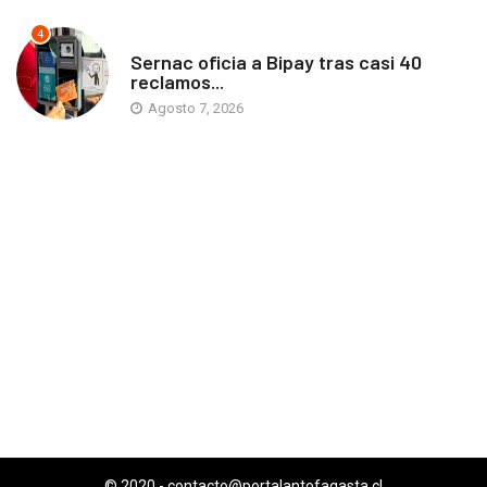
4
ANTOFAGASTA
Sernac oficia a Bipay tras casi 40
reclamos...
Agosto 7, 2026
© 2020 -
contacto@portalantofagasta.cl