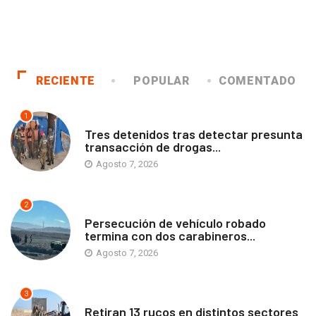
RECIENTE
POPULAR
COMENTADO
1
ANTOFAGASTA
Tres detenidos tras detectar presunta
transacción de drogas...
Agosto 7, 2026
2
ANTOFAGASTA
Persecución de vehículo robado
termina con dos carabineros...
Agosto 7, 2026
3
ANTOFAGASTA
Retiran 13 rucos en distintos sectores