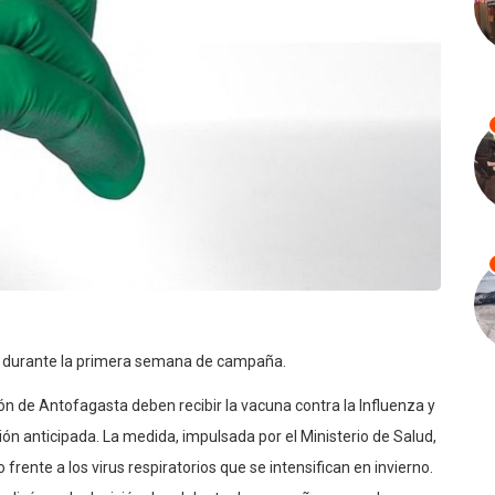
ón durante la primera semana de campaña.
n de Antofagasta deben recibir la vacuna contra la Influenza y
n anticipada. La medida, impulsada por el Ministerio de Salud,
 frente a los virus respiratorios que se intensifican en invierno.