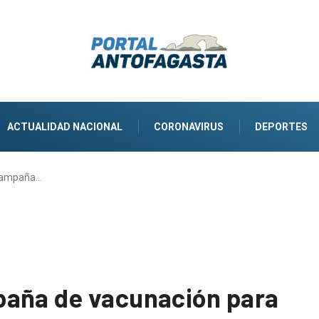
ACTUALIDAD NACIONAL
CORONAVIRUS
DEPORTES
 campaña…
paña de vacunación para