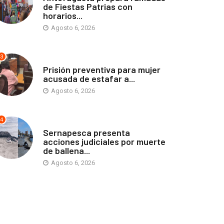
de Fiestas Patrias con
horarios...
Agosto 6, 2026
3
ANTOFAGASTA
Prisión preventiva para mujer
acusada de estafar a...
Agosto 6, 2026
4
ANTOFAGASTA
Sernapesca presenta
acciones judiciales por muerte
de ballena...
Agosto 6, 2026