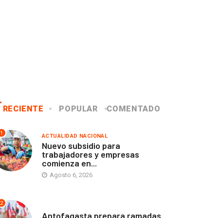
RECIENTE
POPULAR
COMENTADO
1
ACTUALIDAD NACIONAL
Nuevo subsidio para
trabajadores y empresas
comienza en...
Agosto 6, 2026
2
ANTOFAGASTA
Antofagasta prepara ramadas