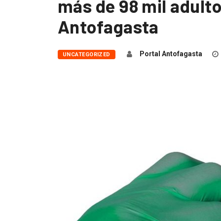
más de 98 mil adult
Antofagasta
Portal Antofagasta
UNCATEGORIZED