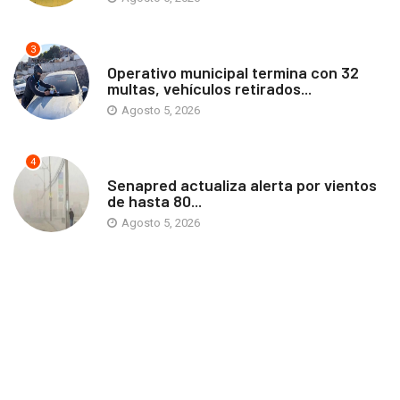
3
ANTOFAGASTA
Operativo municipal termina con 32
multas, vehículos retirados...
Agosto 5, 2026
4
ANTOFAGASTA
Senapred actualiza alerta por vientos
de hasta 80...
Agosto 5, 2026