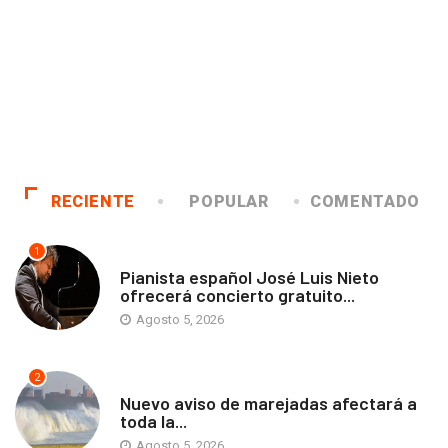
RECIENTE
POPULAR
COMENTADO
1
ANTOFAGASTA
Pianista español José Luis Nieto
ofrecerá concierto gratuito...
Agosto 5, 2026
2
ANTOFAGASTA
Nuevo aviso de marejadas afectará a
toda la...
Agosto 5, 2026