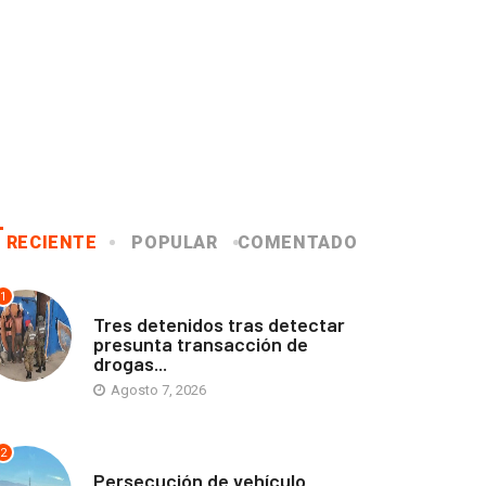
RECIENTE
POPULAR
COMENTADO
1
ANTOFAGASTA
Tres detenidos tras detectar
presunta transacción de
drogas...
Agosto 7, 2026
2
ANTOFAGASTA
Persecución de vehículo