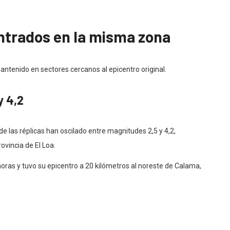
ntrados en la misma zona
ntenido en sectores cercanos al epicentro original.
y 4,2
de las réplicas han oscilado entre magnitudes 2,5 y 4,2,
vincia de El Loa.
 horas y tuvo su epicentro a 20 kilómetros al noreste de Calama,