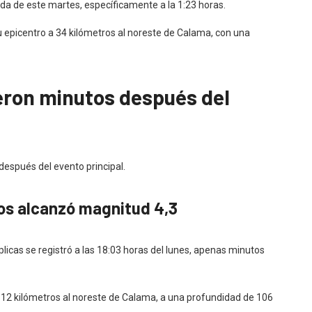
da de este martes, específicamente a la 1:23 horas.
 epicentro a 34 kilómetros al noreste de Calama, con una
eron minutos después del
espués del evento principal.
os alcanzó magnitud 4,3
licas se registró a las 18:03 horas del lunes, apenas minutos
a 12 kilómetros al noreste de Calama, a una profundidad de 106