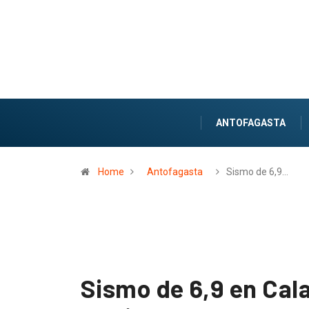
ANTOFAGASTA
Home
Antofagasta
Sismo de 6,9…
Sismo de 6,9 en Cal