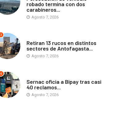
robado termina con dos
carabineros...
Agosto 7, 2026
3
ANTOFAGASTA
Retiran 13 rucos en distintos
sectores de Antofagasta...
Agosto 7, 2026
4
ANTOFAGASTA
Sernac oficia a Bipay tras casi
40 reclamos...
Agosto 7, 2026