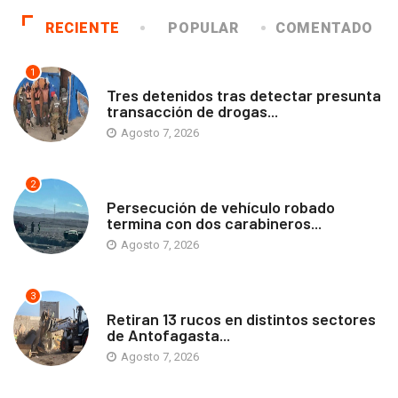
RECIENTE
POPULAR
COMENTADO
1
ANTOFAGASTA
Tres detenidos tras detectar presunta
transacción de drogas...
Agosto 7, 2026
2
ANTOFAGASTA
Persecución de vehículo robado
termina con dos carabineros...
Agosto 7, 2026
3
ANTOFAGASTA
Retiran 13 rucos en distintos sectores
de Antofagasta...
Agosto 7, 2026