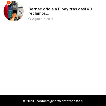
4
ANTOFAGASTA
Sernac oficia a Bipay tras casi 40
reclamos...
Agosto 7, 2026
© 2020 -
contacto@portalantofagasta.cl