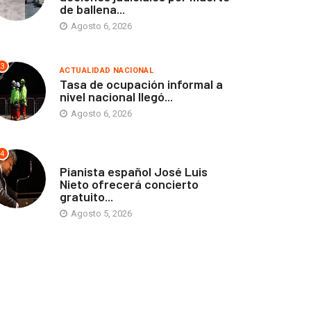
de ballena...
Agosto 6, 2026
3
ACTUALIDAD NACIONAL
Tasa de ocupación informal a
nivel nacional llegó...
Agosto 6, 2026
4
ANTOFAGASTA
Pianista español José Luis
Nieto ofrecerá concierto
gratuito...
Agosto 5, 2026