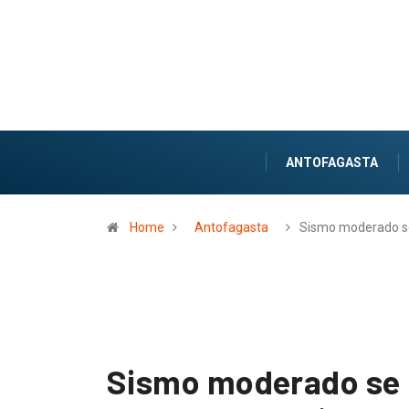
ANTOFAGASTA
Home
Antofagasta
Sismo moderado 
Sismo moderado se p