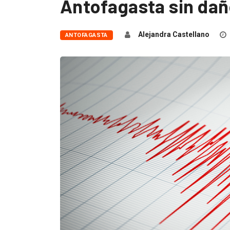
Antofagasta sin da
Alejandra Castellano
ANTOFAGASTA