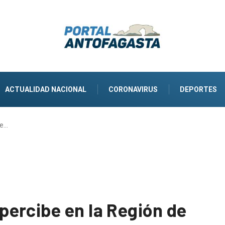
ACTUALIDAD NACIONAL
CORONAVIRUS
DEPORTES
se…
ercibe en la Región de