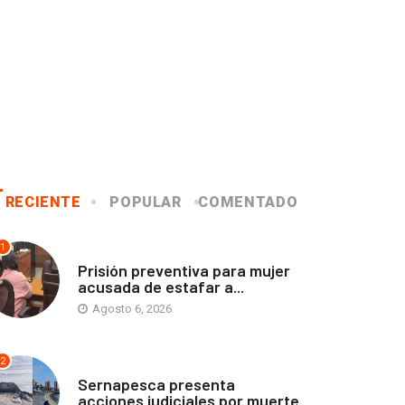
RECIENTE
POPULAR
COMENTADO
1
ANTOFAGASTA
Prisión preventiva para mujer
acusada de estafar a...
Agosto 6, 2026
2
ANTOFAGASTA
Sernapesca presenta
acciones judiciales por muerte