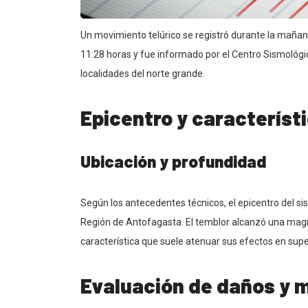
Un movimiento telúrico se registró durante la mañana 
11:28 horas y fue informado por el Centro Sismológic
localidades del norte grande.
Epicentro y característ
Ubicación y profundidad
Según los antecedentes técnicos, el epicentro del sis
Región de Antofagasta. El temblor alcanzó una magni
característica que suele atenuar sus efectos en super
Evaluación de daños y 