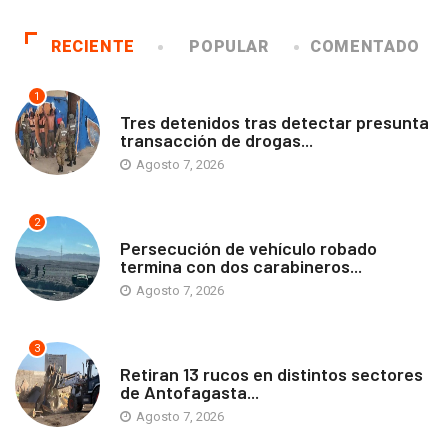
RECIENTE
POPULAR
COMENTADO
1
ANTOFAGASTA
Tres detenidos tras detectar presunta
transacción de drogas...
Agosto 7, 2026
2
ANTOFAGASTA
Persecución de vehículo robado
termina con dos carabineros...
Agosto 7, 2026
3
ANTOFAGASTA
Retiran 13 rucos en distintos sectores
de Antofagasta...
Agosto 7, 2026