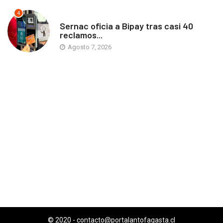
4
ANTOFAGASTA
Sernac oficia a Bipay tras casi 40
reclamos...
Agosto 7, 2026
© 2020 -
contacto@portalantofagasta.cl