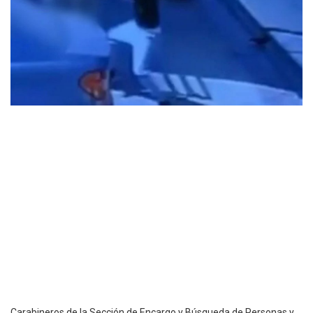
Carabineros de la Sección de Encargo y Búsqueda de Personas y