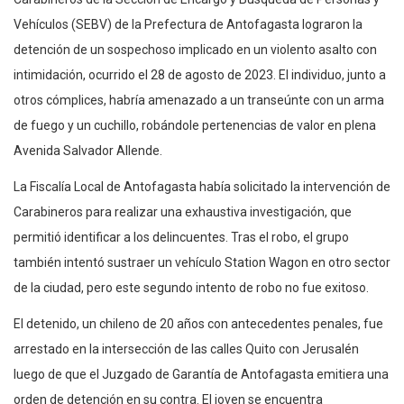
Vehículos (SEBV) de la Prefectura de Antofagasta lograron la
detención de un sospechoso implicado en un violento asalto con
intimidación, ocurrido el 28 de agosto de 2023. El individuo, junto a
otros cómplices, habría amenazado a un transeúnte con un arma
de fuego y un cuchillo, robándole pertenencias de valor en plena
Avenida Salvador Allende.
La Fiscalía Local de Antofagasta había solicitado la intervención de
Carabineros para realizar una exhaustiva investigación, que
permitió identificar a los delincuentes. Tras el robo, el grupo
también intentó sustraer un vehículo Station Wagon en otro sector
de la ciudad, pero este segundo intento de robo no fue exitoso.
El detenido, un chileno de 20 años con antecedentes penales, fue
arrestado en la intersección de las calles Quito con Jerusalén
luego de que el Juzgado de Garantía de Antofagasta emitiera una
orden de detención en su contra. El joven se encuentra