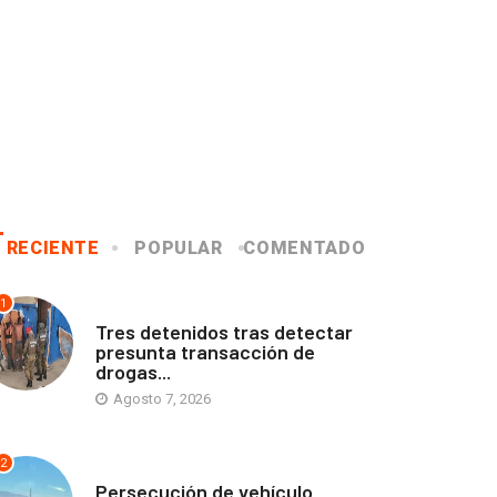
RECIENTE
POPULAR
COMENTADO
1
ANTOFAGASTA
Tres detenidos tras detectar
presunta transacción de
drogas...
Agosto 7, 2026
2
ANTOFAGASTA
Persecución de vehículo