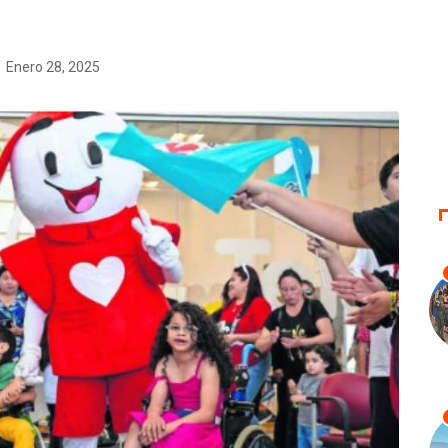
Enero 28, 2025