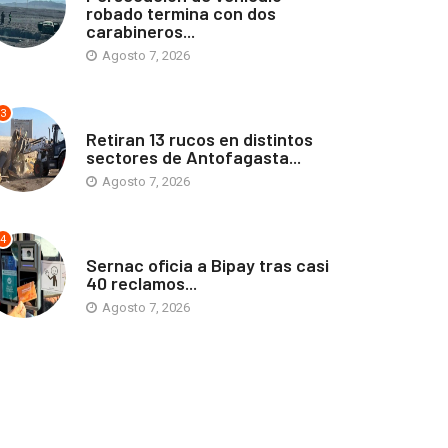
robado termina con dos
carabineros...
Agosto 7, 2026
3
ANTOFAGASTA
Retiran 13 rucos en distintos
sectores de Antofagasta...
Agosto 7, 2026
4
ANTOFAGASTA
Sernac oficia a Bipay tras casi
40 reclamos...
Agosto 7, 2026