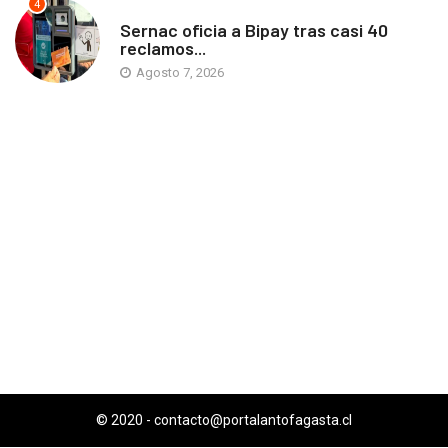
4
ANTOFAGASTA
Sernac oficia a Bipay tras casi 40
reclamos...
Agosto 7, 2026
© 2020 -
contacto@portalantofagasta.cl