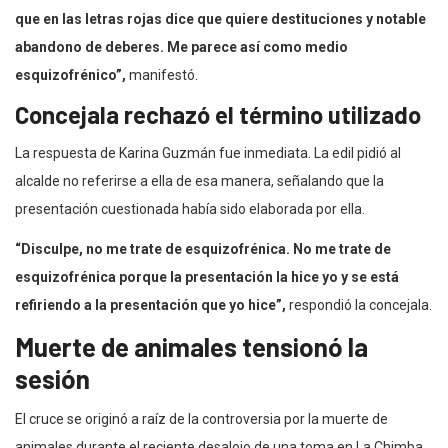
que en las letras rojas dice que quiere destituciones y notable
abandono de deberes. Me parece así como medio
esquizofrénico”,
manifestó.
Concejala rechazó el término utilizado
La respuesta de Karina Guzmán fue inmediata. La edil pidió al
alcalde no referirse a ella de esa manera, señalando que la
presentación cuestionada había sido elaborada por ella.
“Disculpe, no me trate de esquizofrénica. No me trate de
esquizofrénica porque la presentación la hice yo y se está
refiriendo a la presentación que yo hice”,
respondió la concejala.
Muerte de animales tensionó la
sesión
El cruce se originó a raíz de la controversia por la muerte de
animales durante el reciente desalojo de una toma en La Chimba,