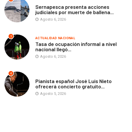
ANTOFAGASTA
Sernapesca presenta acciones
judiciales por muerte de ballena...
Agosto 6, 2026
3
ACTUALIDAD NACIONAL
Tasa de ocupación informal a nivel
nacional llegó...
Agosto 6, 2026
4
ANTOFAGASTA
Pianista español José Luis Nieto
ofrecerá concierto gratuito...
Agosto 5, 2026