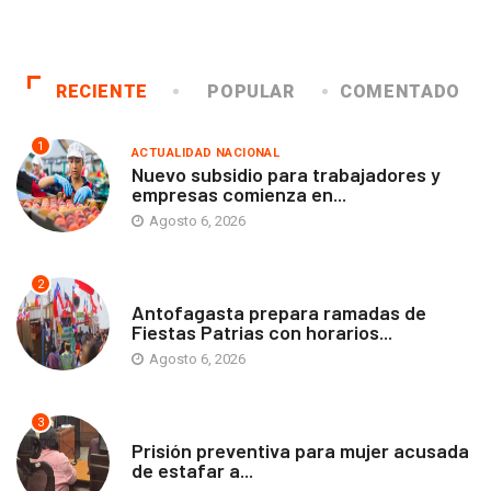
RECIENTE
POPULAR
COMENTADO
1
ACTUALIDAD NACIONAL
Nuevo subsidio para trabajadores y
empresas comienza en...
Agosto 6, 2026
2
ANTOFAGASTA
Antofagasta prepara ramadas de
Fiestas Patrias con horarios...
Agosto 6, 2026
3
ANTOFAGASTA
Prisión preventiva para mujer acusada
de estafar a...