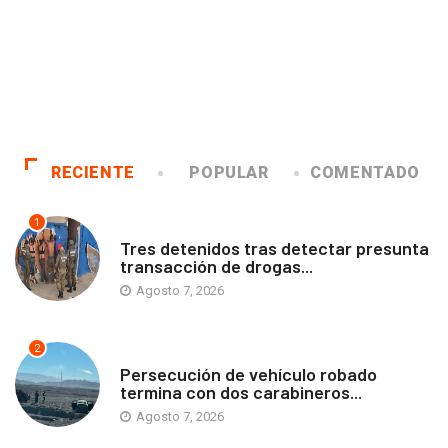
RECIENTE
POPULAR
COMENTADO
1
ANTOFAGASTA
Tres detenidos tras detectar presunta
transacción de drogas...
Agosto 7, 2026
2
ANTOFAGASTA
Persecución de vehículo robado
termina con dos carabineros...
Agosto 7, 2026