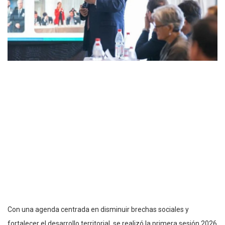
Con una agenda centrada en disminuir brechas sociales y
fortalecer el desarrollo territorial, se realizó la primera sesión 2026