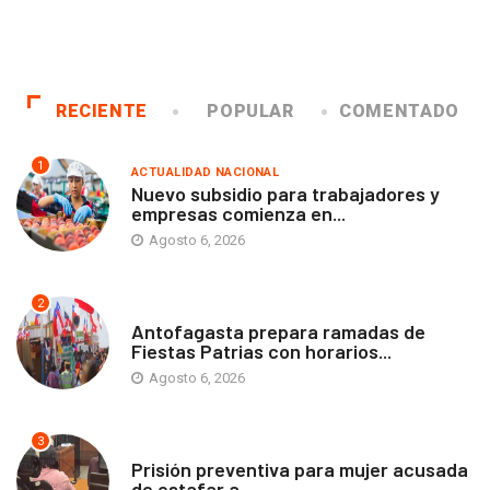
RECIENTE
POPULAR
COMENTADO
1
ACTUALIDAD NACIONAL
Nuevo subsidio para trabajadores y
empresas comienza en...
Agosto 6, 2026
2
ANTOFAGASTA
Antofagasta prepara ramadas de
Fiestas Patrias con horarios...
Agosto 6, 2026
3
ANTOFAGASTA
Prisión preventiva para mujer acusada
de estafar a...