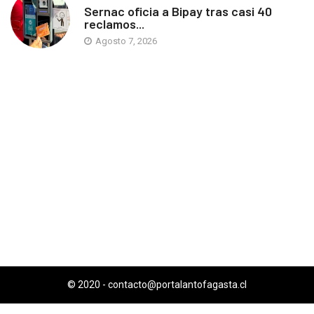
Sernac oficia a Bipay tras casi 40
reclamos...
Agosto 7, 2026
© 2020 -
contacto@portalantofagasta.cl