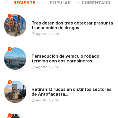
RECIENTE
POPULAR
COMENTADO
1
ANTOFAGASTA
Tres detenidos tras detectar presunta
transacción de drogas...
Agosto 7, 2026
2
ANTOFAGASTA
Persecución de vehículo robado
termina con dos carabineros...
Agosto 7, 2026
3
ANTOFAGASTA
Retiran 13 rucos en distintos sectores
de Antofagasta...
Agosto 7, 2026
4
ANTOFAGASTA