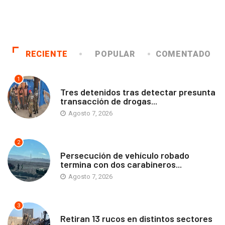
RECIENTE
POPULAR
COMENTADO
1
ANTOFAGASTA
Tres detenidos tras detectar presunta
transacción de drogas...
Agosto 7, 2026
2
ANTOFAGASTA
Persecución de vehículo robado
termina con dos carabineros...
Agosto 7, 2026
3
ANTOFAGASTA
Retiran 13 rucos en distintos sectores