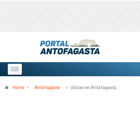
Home
Antofagasta
Ubican en Antofagasta…