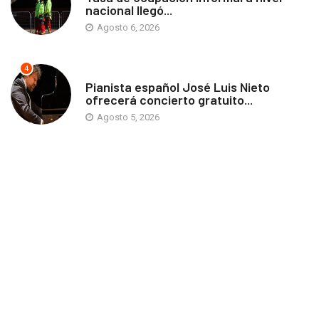
nacional llegó...
Agosto 6, 2026
4
ANTOFAGASTA
Pianista español José Luis Nieto
ofrecerá concierto gratuito...
Agosto 5, 2026