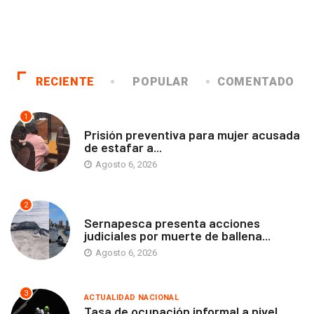
RECIENTE
POPULAR
COMENTADO
1
ANTOFAGASTA
Prisión preventiva para mujer acusada
de estafar a...
Agosto 6, 2026
2
ANTOFAGASTA
Sernapesca presenta acciones
judiciales por muerte de ballena...
Agosto 6, 2026
3
ACTUALIDAD NACIONAL
Tasa de ocupación informal a nivel