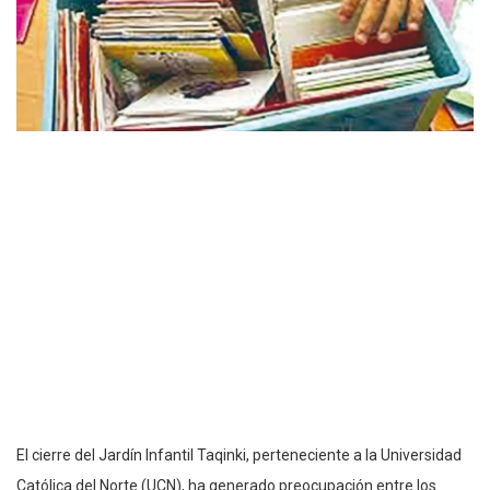
El cierre del Jardín Infantil Taqinki, perteneciente a la Universidad
Católica del Norte (UCN), ha generado preocupación entre los