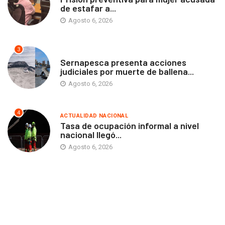
de estafar a...
Agosto 6, 2026
3
ANTOFAGASTA
Sernapesca presenta acciones
judiciales por muerte de ballena...
Agosto 6, 2026
4
ACTUALIDAD NACIONAL
Tasa de ocupación informal a nivel
nacional llegó...
Agosto 6, 2026