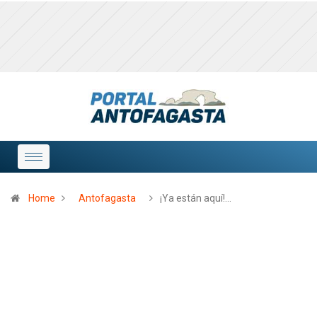
Home
Antofagasta
¡Ya están aquí!…