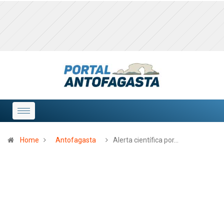
Home
Antofagasta
Alerta científica por…