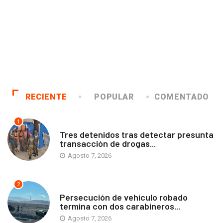
RECIENTE
POPULAR
COMENTADO
1
ANTOFAGASTA
Tres detenidos tras detectar presunta
transacción de drogas...
Agosto 7, 2026
2
ANTOFAGASTA
Persecución de vehículo robado
termina con dos carabineros...
Agosto 7, 2026