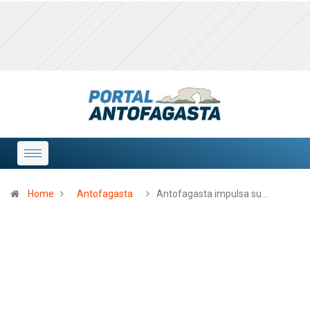
Home
Antofagasta
Antofagasta impulsa su…