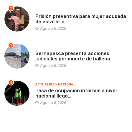
2
ANTOFAGASTA
Prisión preventiva para mujer acusada
de estafar a...
Agosto 6, 2026
3
ANTOFAGASTA
Sernapesca presenta acciones
judiciales por muerte de ballena...
Agosto 6, 2026
4
ACTUALIDAD NACIONAL
Tasa de ocupación informal a nivel
nacional llegó...
Agosto 6, 2026