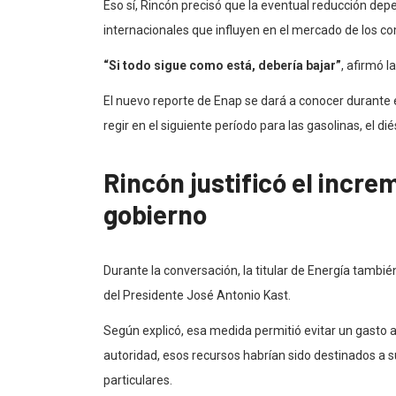
Eso sí, Rincón precisó que la eventual reducción dep
internacionales que influyen en el mercado de los co
“Si todo sigue como está, debería bajar”
, afirmó l
El nuevo reporte de Enap se dará a conocer durante
regir en el siguiente período para las gasolinas, el di
Rincón justificó el increm
gobierno
Durante la conversación, la titular de Energía tambié
del Presidente José Antonio Kast.
Según explicó, esa medida permitió evitar un gasto a
autoridad, esos recursos habrían sido destinados a s
particulares.