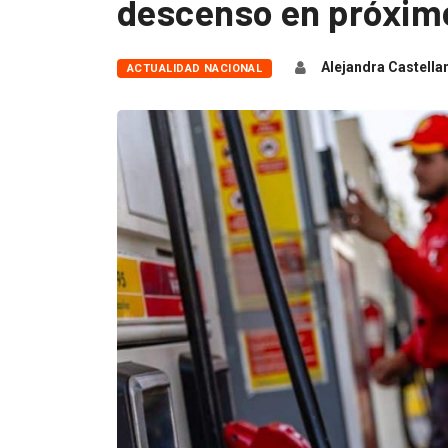
descenso en próxim
Alejandra Castella
ACTUALIDAD NACIONAL