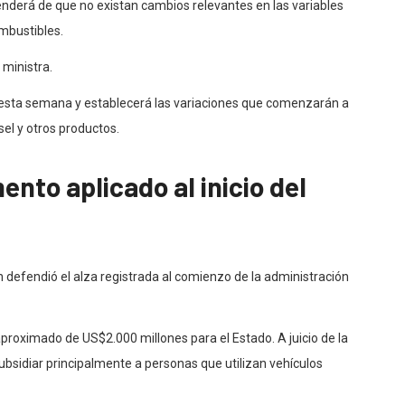
enderá de que no existan cambios relevantes en las variables
mbustibles.
a ministra.
 esta semana y establecerá las variaciones que comenzarán a
ésel y otros productos.
ento aplicado al inicio del
n defendió el alza registrada al comienzo de la administración
proximado de US$2.000 millones para el Estado. A juicio de la
ubsidiar principalmente a personas que utilizan vehículos