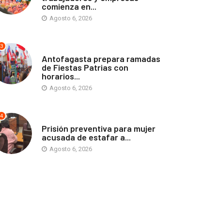
comienza en...
Agosto 6, 2026
3
ANTOFAGASTA
Antofagasta prepara ramadas
de Fiestas Patrias con
horarios...
Agosto 6, 2026
4
ANTOFAGASTA
Prisión preventiva para mujer
acusada de estafar a...
Agosto 6, 2026