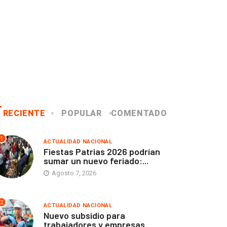
RECIENTE
POPULAR
COMENTADO
1
ACTUALIDAD NACIONAL
Fiestas Patrias 2026 podrían
sumar un nuevo feriado:...
Agosto 7, 2026
2
ACTUALIDAD NACIONAL
Nuevo subsidio para
trabajadores y empresas