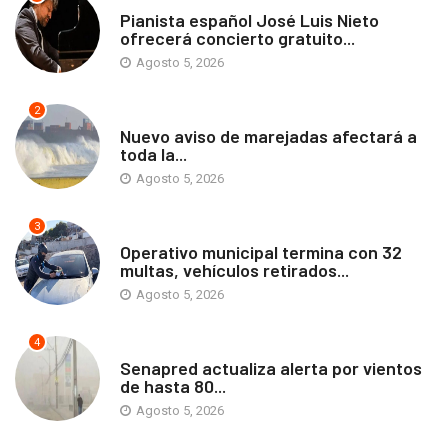
ANTOFAGASTA
Pianista español José Luis Nieto
ofrecerá concierto gratuito...
Agosto 5, 2026
2
ANTOFAGASTA
Nuevo aviso de marejadas afectará a
toda la...
Agosto 5, 2026
3
ANTOFAGASTA
Operativo municipal termina con 32
multas, vehículos retirados...
Agosto 5, 2026
4
ANTOFAGASTA
Senapred actualiza alerta por vientos
de hasta 80...
Agosto 5, 2026