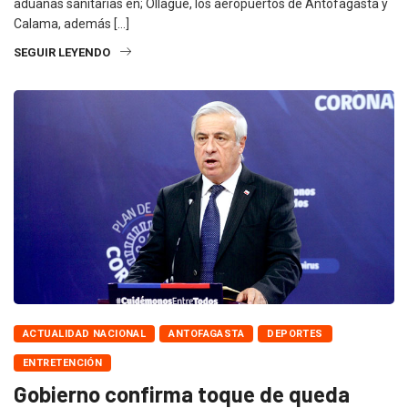
aduanas sanitarias en; Ollagüe, los aeropuertos de Antofagasta y
Calama, además […]
SEGUIR LEYENDO
ACTUALIDAD NACIONAL
ANTOFAGASTA
DEPORTES
ENTRETENCIÓN
Gobierno confirma toque de queda