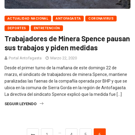
ACTUALIDAD NACIONAL
ANTOFAGASTA
CORONAVIRUS
DEPORTES
ENTRETENCIÓN
Trabajadores de Minera Spence pausan
sus trabajos y piden medidas
Portal Antofagasta
Marzo 22, 2020
Desde el primer turno de la mañana de este domingo 22 de
marzo, el sindicato de trabajadores de minera Spence, mantiene
paralizadas las faenas de la compañía operada por BHP y que se
ubica en la comuna de Sierra Gorda en la región de Antofagasta.
La directiva del sindicato Spence explicó que la medida fue […]
SEGUIR LEYENDO
…
1
4
5
6