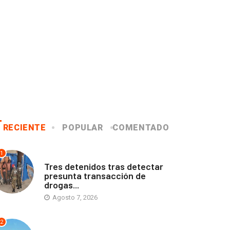
RECIENTE
POPULAR
COMENTADO
1
ANTOFAGASTA
Tres detenidos tras detectar
presunta transacción de
drogas...
Agosto 7, 2026
2
ANTOFAGASTA