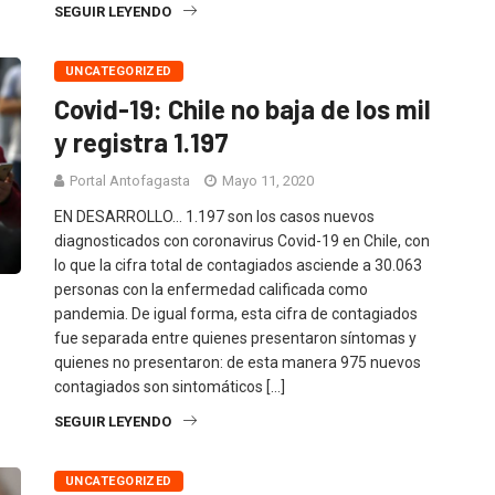
SEGUIR LEYENDO
UNCATEGORIZED
Covid-19: Chile no baja de los mil
y registra 1.197
Portal Antofagasta
Mayo 11, 2020
EN DESARROLLO… 1.197 son los casos nuevos
diagnosticados con coronavirus Covid-19 en Chile, con
lo que la cifra total de contagiados asciende a 30.063
personas con la enfermedad calificada como
pandemia. De igual forma, esta cifra de contagiados
fue separada entre quienes presentaron síntomas y
quienes no presentaron: de esta manera 975 nuevos
contagiados son sintomáticos […]
SEGUIR LEYENDO
UNCATEGORIZED