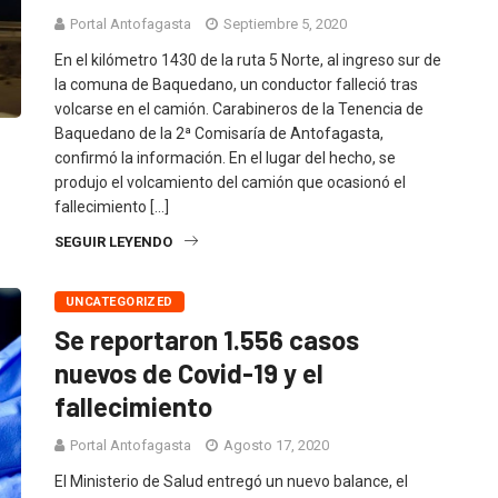
Portal Antofagasta
Septiembre 5, 2020
En el kilómetro 1430 de la ruta 5 Norte, al ingreso sur de
la comuna de Baquedano, un conductor falleció tras
volcarse en el camión. Carabineros de la Tenencia de
Baquedano de la 2ª Comisaría de Antofagasta,
confirmó la información. En el lugar del hecho, se
produjo el volcamiento del camión que ocasionó el
fallecimiento […]
SEGUIR LEYENDO
UNCATEGORIZED
Se reportaron 1.556 casos
nuevos de Covid-19 y el
fallecimiento
Portal Antofagasta
Agosto 17, 2020
El Ministerio de Salud entregó un nuevo balance, el