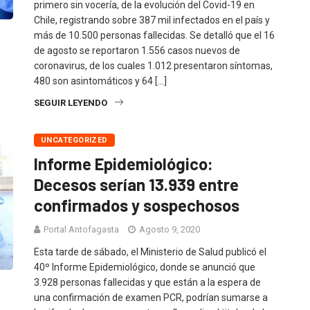
primero sin vocería, de la evolución del Covid-19 en
Chile, registrando sobre 387 mil infectados en el país y
más de 10.500 personas fallecidas. Se detalló que el 16
de agosto se reportaron 1.556 casos nuevos de
coronavirus, de los cuales 1.012 presentaron síntomas,
480 son asintomáticos y 64 […]
SEGUIR LEYENDO
UNCATEGORIZED
Informe Epidemiológico:
Decesos serían 13.939 entre
confirmados y sospechosos
Portal Antofagasta
Agosto 9, 2020
Esta tarde de sábado, el Ministerio de Salud publicó el
40º Informe Epidemiológico, donde se anunció que
3.928 personas fallecidas y que están a la espera de
una confirmación de examen PCR, podrían sumarse a