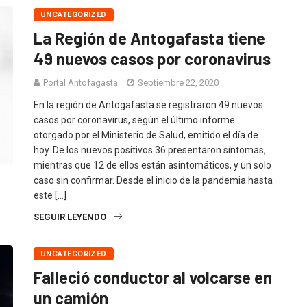
UNCATEGORIZED
La Región de Antogafasta tiene
49 nuevos casos por coronavirus
Portal Antofagasta
Septiembre 22, 2020
En la región de Antogafasta se registraron 49 nuevos
casos por coronavirus, según el último informe
otorgado por el Ministerio de Salud, emitido el día de
hoy. De los nuevos positivos 36 presentaron síntomas,
mientras que 12 de ellos están asintomáticos, y un solo
caso sin confirmar. Desde el inicio de la pandemia hasta
este […]
SEGUIR LEYENDO
UNCATEGORIZED
Falleció conductor al volcarse en
un camión