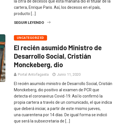
la cifra de decesos que esta mañana dio el titular de la
cartera, Enrique Paris. Así, los decesos en el país,
producto […]
SEGUIR LEYENDO
UNCATEGORIZED
El recién asumido Ministro de
Desarrollo Social, Cristián
Monckeberg, dio
Portal Antofagasta
Junio 11, 2020
El recién asumido ministro de Desarrollo Social, Cristián
Monckeberg, dio positivo al examen de PCR que
detecta el coronavirus Covid-19. Así lo confirmó la
propia cartera a través de un comunicado, el que indica
que deberá iniciar, a partir de este mismo jueves,
una cuarentena por 14 días. De igual forma se indicó
que será la subsecretaria de […]