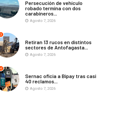
Persecución de vehículo
robado termina con dos
carabineros...
Agosto 7, 2026
3
ANTOFAGASTA
Retiran 13 rucos en distintos
sectores de Antofagasta...
Agosto 7, 2026
4
ANTOFAGASTA
Sernac oficia a Bipay tras casi
40 reclamos...
Agosto 7, 2026