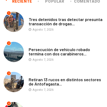
RECIENTE
POPULAR
COMENTADO
1
ANTOFAGASTA
Tres detenidos tras detectar presunta
transacción de drogas...
Agosto 7, 2026
2
ANTOFAGASTA
Persecución de vehículo robado
termina con dos carabineros...
Agosto 7, 2026
3
ANTOFAGASTA
Retiran 13 rucos en distintos sectores
de Antofagasta...
Agosto 7, 2026
4
ANTOFAGASTA