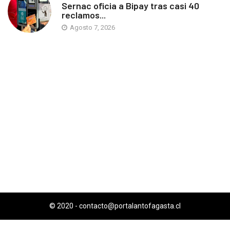
Sernac oficia a Bipay tras casi 40
reclamos...
Agosto 7, 2026
© 2020 -
contacto@portalantofagasta.cl