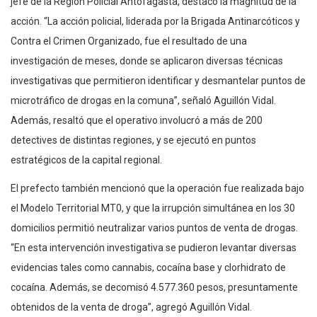
jefe de la Región Policial Antofagasta, destacó la magnitud de la
acción. “La acción policial, liderada por la Brigada Antinarcóticos y
Contra el Crimen Organizado, fue el resultado de una
investigación de meses, donde se aplicaron diversas técnicas
investigativas que permitieron identificar y desmantelar puntos de
microtráfico de drogas en la comuna”, señaló Aguillón Vidal.
Además, resaltó que el operativo involucró a más de 200
detectives de distintas regiones, y se ejecutó en puntos
estratégicos de la capital regional.
El prefecto también mencionó que la operación fue realizada bajo
el Modelo Territorial MT0, y que la irrupción simultánea en los 30
domicilios permitió neutralizar varios puntos de venta de drogas.
“En esta intervención investigativa se pudieron levantar diversas
evidencias tales como cannabis, cocaína base y clorhidrato de
cocaína. Además, se decomisó 4.577.360 pesos, presuntamente
obtenidos de la venta de droga”, agregó Aguillón Vidal.