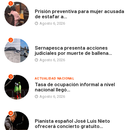
1
ANTOFAGASTA
Prisión preventiva para mujer acusada
de estafar a...
Agosto 6, 2026
2
ANTOFAGASTA
Sernapesca presenta acciones
judiciales por muerte de ballena...
Agosto 6, 2026
3
ACTUALIDAD NACIONAL
Tasa de ocupación informal a nivel
nacional llegó...
Agosto 6, 2026
4
ANTOFAGASTA
Pianista español José Luis Nieto
ofrecerá concierto gratuito...