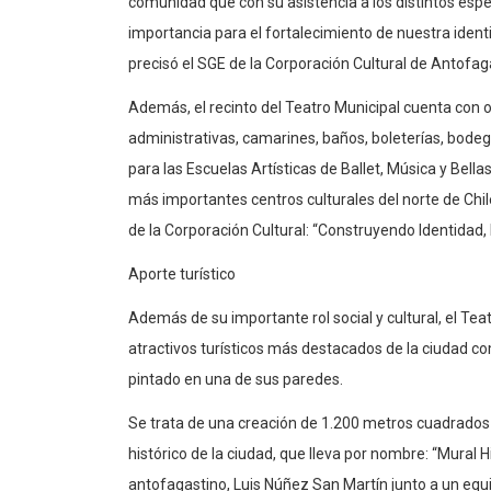
comunidad que con su asistencia a los distintos esp
importancia para el fortalecimiento de nuestra identid
precisó el SGE de la Corporación Cultural de Antofag
Además, el recinto del Teatro Municipal cuenta con
administrativas, camarines, baños, boleterías, bodeg
para las Escuelas Artísticas de Ballet, Música y Bella
más importantes centros culturales del norte de Chi
de la Corporación Cultural: “Construyendo Identidad,
Aporte turístico
Además de su importante rol social y cultural, el Tea
atractivos turísticos más destacados de la ciudad co
pintado en una de sus paredes.
Se trata de una creación de 1.200 metros cuadrados 
histórico de la ciudad, que lleva por nombre: “Mural H
antofagastino, Luis Núñez San Martín junto a un equ