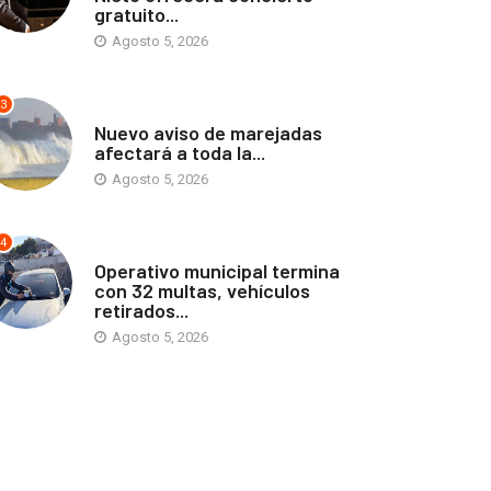
gratuito...
Agosto 5, 2026
3
ANTOFAGASTA
Nuevo aviso de marejadas
afectará a toda la...
Agosto 5, 2026
4
ANTOFAGASTA
Operativo municipal termina
con 32 multas, vehículos
retirados...
Agosto 5, 2026