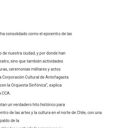
ha consolidado como el epicentro de las
llo de nuestra ciudad, y por donde han
eatro, sino que también actividades
ras, ceremonias militares y actos
 la Corporación Cultural de Antofagasta
 con la Orquesta Sinfónica”, explica
la CCA.
ntan un verdadero hito histórico para
ro de las artes y la cultura en el norte de Chile, con una
paldo de la