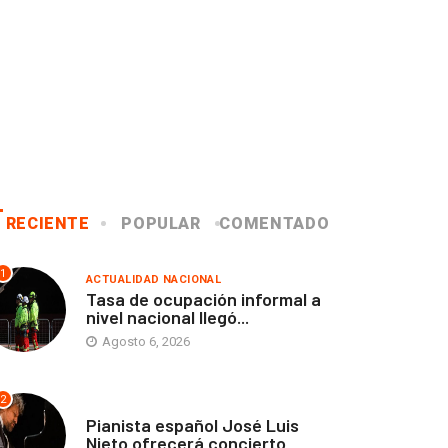
RECIENTE
POPULAR
COMENTADO
1
ACTUALIDAD NACIONAL
Tasa de ocupación informal a
nivel nacional llegó...
Agosto 6, 2026
2
ANTOFAGASTA
Pianista español José Luis
Nieto ofrecerá concierto