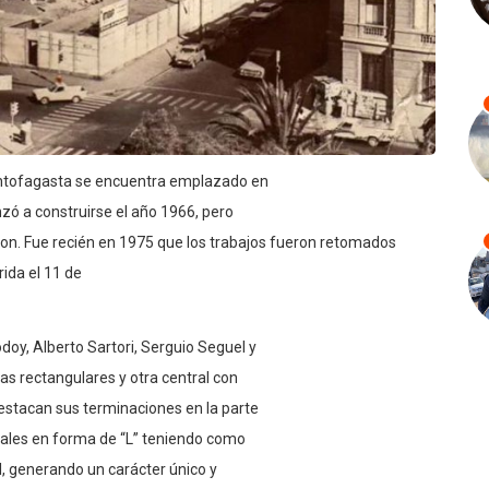
 Antofagasta se encuentra emplazado en
nzó a construirse el año 1966, pero
zaron. Fue recién en 1975 que los trabajos fueron retomados
ida el 11 de
doy, Alberto Sartori, Serguio Seguel y
as rectangulares y otra central con
destacan sus terminaciones en la parte
trales en forma de “L” teniendo como
l, generando un carácter único y