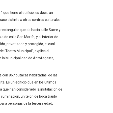
 que tiene el edificio, es decir, un
 hace distinto a otros centros culturales.
 rectangular que da hacia calle Sucre y
 de calle San Martín, y al interior de
o, privatizado y protegido, el cual
el Teatro Municipal”, explica el
e la Municipalidad de Antofagasta,
 con 867 butacas habilitadas, de las
ta. Es un edificio que en los últimos
a que han considerado la instalación de
luminación, un telón de boca traído
ara personas de la tercera edad,