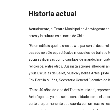
Historia actual
Actualmente, el Teatro Municipal de Antofagasta se 
artes y la cultura en el norte de Chile.
“Es un edificio que ha crecido a la par con el desarro
pasado no sólo espectáculos musicales, de ballet o t
sociales diversas como cambios de mando, licenciatu
religiosos, entre otros. Sus instalaciones albergan a
y sus Escuelas de Ballet, Música y Bellas Artes, junto
Erik Portilla Muñoz, Secretario General Ejecutivo de 
“Estos 40 años de vida del Teatro Municipal, represe
Antofagasta, ya que se ha consolidado como el epicent
cartelera permanente que cuenta con un masivo res