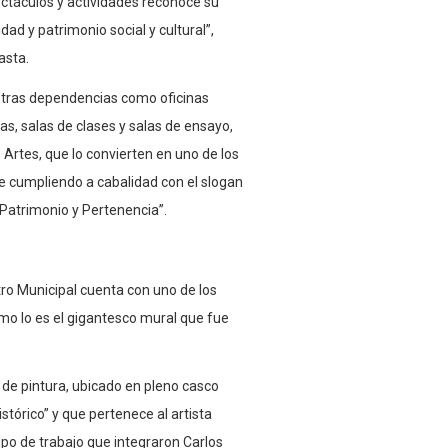
ectáculos y actividades reconoce su
ad y patrimonio social y cultural”,
asta.
 otras dependencias como oficinas
as, salas de clases y salas de ensayo,
s Artes, que lo convierten en uno de los
le cumpliendo a cabalidad con el slogan
 Patrimonio y Pertenencia”.
tro Municipal cuenta con uno de los
mo lo es el gigantesco mural que fue
de pintura, ubicado en pleno casco
istórico” y que pertenece al artista
ipo de trabajo que integraron Carlos