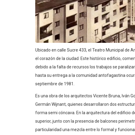
Ubicado en calle Sucre 433, el Teatro Municipal de
el corazón de la ciudad. Este histórico edificio, come
debido a la falta de recursos los trabajos se parali
hasta su entrega a la comunidad antofagastina ocurr
septiembre de 1981.
Es una obra de los arquitectos Vicente Bruna, Iván Go
Germán Wijnant, quienes desarrollaron dos estructur
forma semi cóncava. En la arquitectura del edificio 
superior, junto con la presencia de balcones perime
particularidad una mezcla entre lo formal y funciona