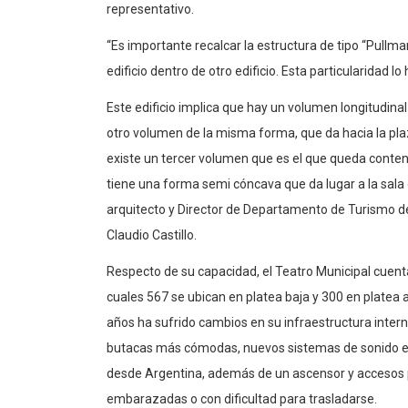
representativo.
“Es importante recalcar la estructura de tipo “Pullman”
edificio dentro de otro edificio. Esta particularidad lo
Este edificio implica que hay un volumen longitudinal
otro volumen de la misma forma, que da hacia la plaza
existe un tercer volumen que es el que queda contenid
tiene una forma semi cóncava que da lugar a la sala d
arquitecto y Director de Departamento de Turismo d
Claudio Castillo.
Respecto de su capacidad, el Teatro Municipal cuenta
cuales 567 se ubican en platea baja y 300 en platea al
años ha sufrido cambios en su infraestructura intern
butacas más cómodas, nuevos sistemas de sonido e i
desde Argentina, además de un ascensor y accesos p
embarazadas o con dificultad para trasladarse.